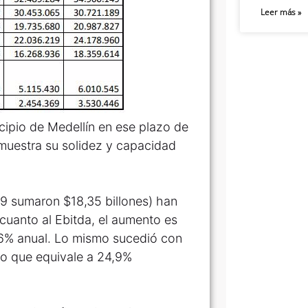
Leer más »
cipio de Medellín en ese plazo de
emuestra su solidez y capacidad
19 sumaron $18,35 billones) han
 cuanto al Ebitda, el aumento es
,6% anual. Lo mismo sucedió con
 lo que equivale a 24,9%