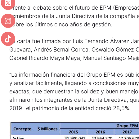
Frente al debate sobre el futuro de EPM (Empresas
exmiembros de la Junta Directiva de la compañía e
sobre los últimos cinco años de gestión.
La carta fue firmada por Luis Fernando Álvarez Jar
Guevara, Andrés Bernal Correa, Oswaldo Gómez Ca
Gabriel Ricardo Maya Maya, Manuel Santiago Mejía
“La información financiera del Grupo EPM es públic
y analizar fácilmente, llegando a conclusiones muy 
exactas, que demuestran la solidez y buen manejo 
afirmaron los integrantes de la Junta Directiva, q
2019- el patrimonio de la entidad creció 28,5%.