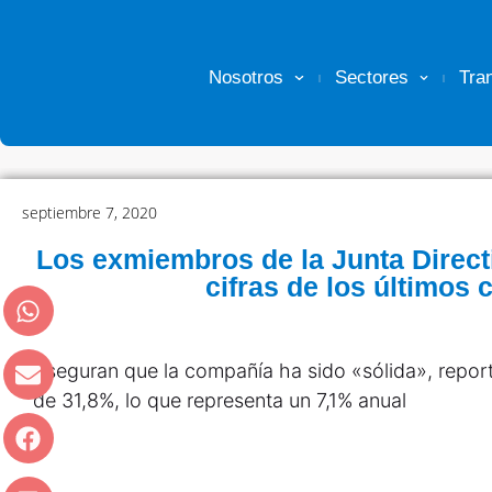
Nosotros
Sectores
Tra
septiembre 7, 2020
Los exmiembros de la Junta Direc
cifras de los últimos 
Aseguran que la compañía ha sido «sólida», repor
de 31,8%, lo que representa un 7,1% anual