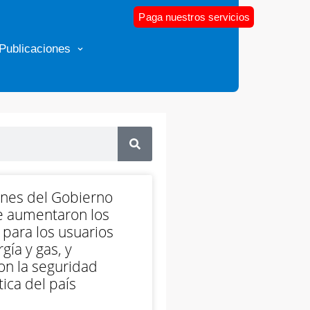
Paga nuestros servicios
Publicaciones
ones del Gobierno
e aumentaron los
 para los usuarios
gía y gas, y
on la seguridad
ica del país