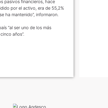
s pasivos financieros, hace
dido por el activo, era de 55,2%
 se ha mantenido”, informaron.
aís “al ser uno de los más
cinco años”.