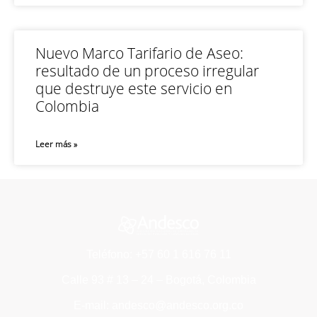
Nuevo Marco Tarifario de Aseo:
resultado de un proceso irregular
que destruye este servicio en
Colombia
Leer más »
Teléfono: +57 60 1 616 76 11
Calle 93 # 13 – 24 – Bogotá, Colombia
E-mail: andesco@andesco.org.co