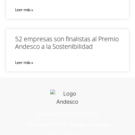
Leer más »
52 empresas son finalistas al Premio
Andesco a la Sostenibilidad
Leer más »
Teléfono: +57 60 1 616 76 11
Calle 93 # 13 – 24 – Bogotá, Colombia