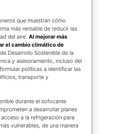
ioneros que muestran cómo
orma más rentable de reducir las
ad del aire.
Al mejorar más
ar el cambio climático de
de Desarrollo Sostenible de la
nica y asesoramiento, incluso del
rmular políticas a identificar las
ficios, transporte y
enible durante el sofocante
omprometen a desarrollar planes
acceso a la refrigeración para
s más vulnerables, de una manera