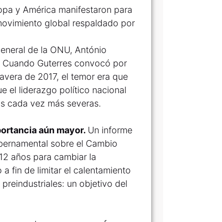
ropa y América manifestaron para
 movimiento global respaldado por
general de la ONU, António
te. Cuando Guterres convocó por
avera de 2017, el temor era que
e el liderazgo político nacional
cas cada vez más severas.
portancia aún mayor.
Un informe
ubernamental sobre el Cambio
12 años para cambiar la
a fin de limitar el calentamiento
 preindustriales: un objetivo del