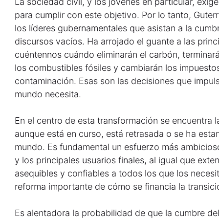
La sociedad civil, y los jóvenes en particular, ex
para cumplir con este objetivo. Por lo tanto, Gute
los líderes gubernamentales que asistan a la cumb
discursos vacíos. Ha arrojado el guante a las pri
cuéntennos cuándo eliminarán el carbón, terminará
los combustibles fósiles y cambiarán los impuestos
contaminación. Esas son las decisiones que impuls
mundo necesita.
En el centro de esta transformación se encuentra la
aunque está en curso, está retrasada o se ha est
mundo. Es fundamental un esfuerzo más ambicioso
y los principales usuarios finales, al igual que exte
asequibles y confiables a todos los que los neces
reforma importante de cómo se financia la transici
Es alentadora la probabilidad de que la cumbre d