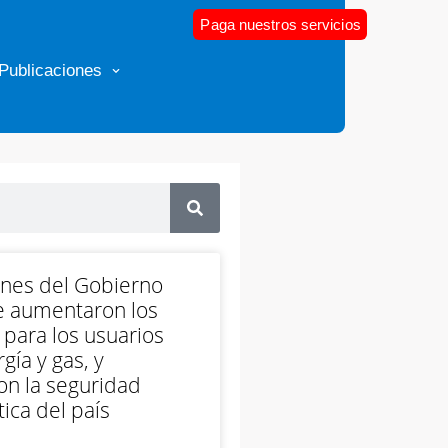
Paga nuestros servicios
Publicaciones
ones del Gobierno
e aumentaron los
 para los usuarios
gía y gas, y
on la seguridad
ica del país