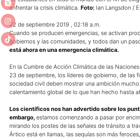
enfrentar la crisis climática.
Foto:
Ian Langsdon / 
22 de septiembre 2019 , 02:18 a.m.
Cuando se producen emergencias, se activan proc
gobiernos y las comunidades, y todos dan un paso
está ahora en una emergencia climática.
En la Cumbre de Acción Climática de las Nacione
23 de septiembre, los líderes de gobierno, de las f
sociedad civil deben mostrar una ambición mucho 
calentamiento global de lo que han hecho hasta a
Los científicos nos han advertido sobre los punt
embargo,
estamos comenzando a pasar por encima
mirando los postes de las señales de tránsito a tra
Ártico está en llamas, las sequías son más feroces