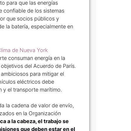
o para que las energías
 confiable de los sistemas
dor que socios públicos y
e la batería, especialmente en
 Clima de Nueva York
orte consuman energía en la
objetivos del Acuerdo de París.
ambiciosos para mitigar el
hículos eléctricos debe
 y el transporte marítimo.
a la cadena de valor de envío,
nzados en la Organización
 a la cabeza, el trabajo se
misiones que deben estar en el