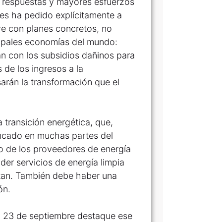
ige respuestas y mayores esfuerzos
rres ha pedido explícitamente a
re con planes concretos, no
ncipales economías del mundo:
n con los subsidios dañinos para
 de los ingresos a la
arán la transformación que el
 transición energética, que,
ancado en muchas partes del
 de los proveedores de energía
nder servicios de energía limpia
itan. También debe haber una
ón.
el 23 de septiembre destaque ese