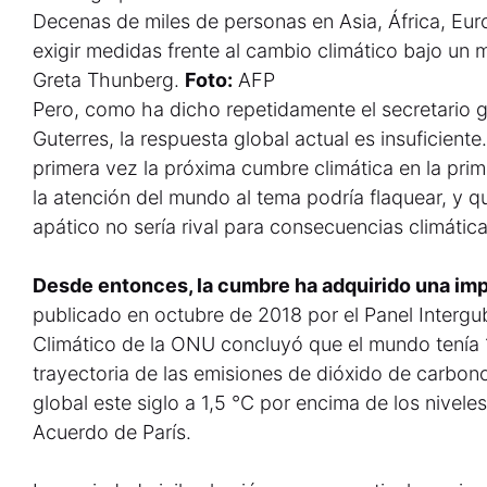
Decenas de miles de personas en Asia, África, Eu
exigir medidas frente al cambio climático bajo un
Greta Thunberg.
Foto:
AFP
Pero, como ha dicho repetidamente el secretario 
Guterres, la respuesta global actual es insuficien
primera vez la próxima cumbre climática en la prim
la atención del mundo al tema podría flaquear, y qu
apático no sería rival para consecuencias climáti
Desde entonces, la cumbre ha adquirido una im
publicado en octubre de 2018 por el Panel Interg
Climático de la ONU concluyó que el mundo tenía 
trayectoria de las emisiones de dióxido de carbono 
global este siglo a 1,5 °C por encima de los niveles
Acuerdo de París.