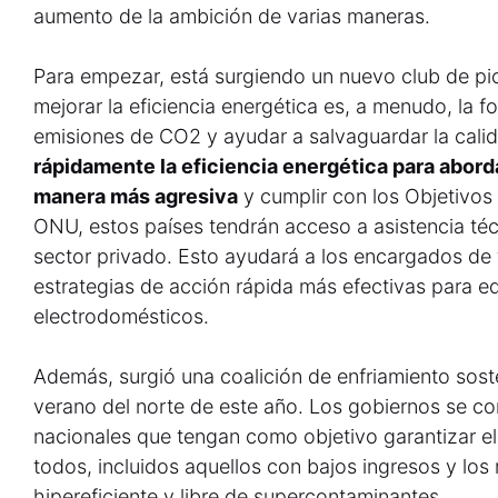
aumento de la ambición de varias maneras.
Para empezar, está surgiendo un nuevo club de p
mejorar la eficiencia energética es, a menudo, la f
emisiones de CO2 y ayudar a salvaguardar la calid
rápidamente la eficiencia energética para abord
manera más agresiva
y cumplir con los Objetivos 
ONU, estos países tendrán acceso a asistencia téc
sector privado. Esto ayudará a los encargados de fo
estrategias de acción rápida más efectivas para edi
electrodomésticos.
Además, surgió una coalición de enfriamiento sost
verano del norte de este año. Los gobiernos se c
nacionales que tengan como objetivo garantizar el 
todos, incluidos aquellos con bajos ingresos y lo
hipereficiente y libre de supercontaminantes.