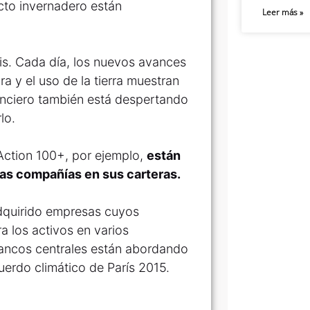
cto invernadero están
Leer más »
sis. Cada día, los nuevos avances
tura y el uso de la tierra muestran
anciero también está despertando
lo.
 Action 100+, por ejemplo,
están
las compañías en sus carteras.
adquirido empresas cuyos
a los activos en varios
bancos centrales están abordando
uerdo climático de París 2015.