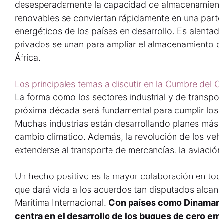
desesperadamente la capacidad de almacenamient
renovables se conviertan rápidamente en una parte
energéticos de los países en desarrollo. Es alenta
privados se unan para ampliar el almacenamiento d
África.
Los principales temas a discutir en la Cumbre del
La forma como los sectores industrial y de transp
próxima década será fundamental para cumplir los 
Muchas industrias están desarrollando planes más 
cambio climático. Además, la revolución de los ve
extenderse al transporte de mercancías, la aviación
Un hecho positivo es la mayor colaboración en tod
que dará vida a los acuerdos tan disputados alca
Marítima Internacional.
Con países como Dinamarca
centra en el desarrollo de los buques de cero e