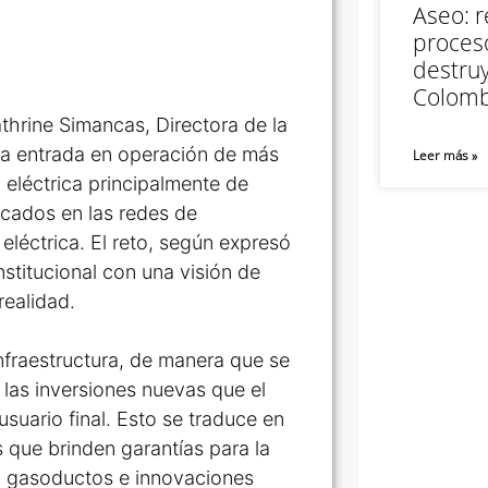
Aseo: r
proceso
destruy
Colomb
hrine Simancas, Directora de la
la entrada en operación de más
Leer más »
eléctrica principalmente de
cados en las redes de
eléctrica. El reto, según expresó
nstitucional con una visión de
realidad.
infraestructura, de manera que se
las inversiones nuevas que el
 usuario final. Esto se traduce en
s que brinden garantías para la
s, gasoductos e innovaciones