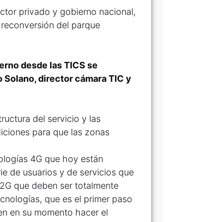
ector privado y gobierno nacional,
, reconversión del parque
ierno desde las TICS se
o Solano, director cámara TIC y
ructura del servicio y las
diciones para que las zonas
cnologías 4G que hoy están
ie de usuarios y de servicios que
 2G que deben ser totalmente
cnologías, que es el primer paso
ren en su momento hacer el