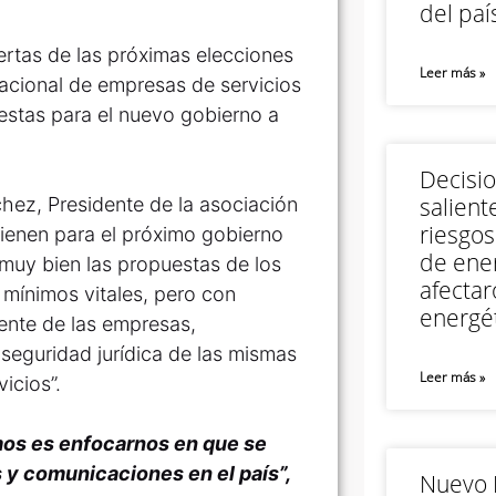
del paí
rtas de las próximas elecciones
Leer más »
acional de empresas de servicios
stas para el nuevo gobierno a
Decisi
salient
chez, Presidente de la asociación
riesgos
tienen para el próximo gobierno
de ener
 muy bien las propuestas de los
afectar
 mínimos vitales, pero con
energét
ente de las empresas,
 seguridad jurídica de las mismas
Leer más »
icios”.
emos es enfocarnos en que se
s y comunicaciones en el país”,
Nuevo M