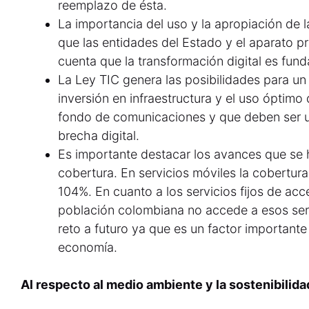
reemplazo de ésta.
La importancia del uso y la apropiación de 
que las entidades del Estado y el aparato 
cuenta que la transformación digital es fun
La Ley TIC genera las posibilidades para un
inversión en infraestructura y el uso óptimo 
fondo de comunicaciones y que deben ser uti
brecha digital.
Es importante destacar los avances que se
cobertura. En servicios móviles la cobertur
104%. En cuanto a los servicios fijos de acc
población colombiana no accede a esos serv
reto a futuro ya que es un factor importante
economía.
Al respecto al medio ambiente y la sostenibilida