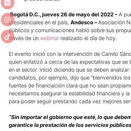
Bogotá D.C., jueves 26 de mayo del 2022 –
A pue
presidenciales en el país,
Andesco –
Asociación N
públicos y comunicaciones habló sobre sus propue
través de un
webinar
realizado el día de hoy.
El evento inició con la intervención de Camilo Sán
quien enfatizó a cerca de las expectativas que se 
en el sector. Inició diciendo que se deben analizar
candidatos, por ejemplo, dijo que “bienvenidos los
fuentes de financiación clara que no sean propiam
necesitamos asegurar la estabilidad financiera y la
para poder seguir prestando cada vez mejores serv
“Sin importar el gobierno que esté, lo que deb
garantice la prestación de los servicios público