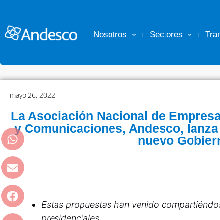
Nosotros
Sectores
Tra
mayo 26, 2022
La Asociación Nacional de Empresa
y Comunicaciones, Andesco, lanza 
nuevo Gobier
Estas propuestas han venido compartiéndo
presidenciales.