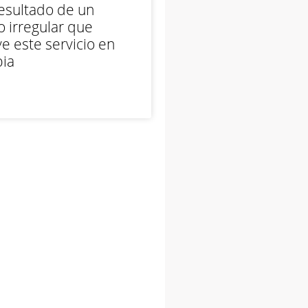
esultado de un
 irregular que
e este servicio en
ia