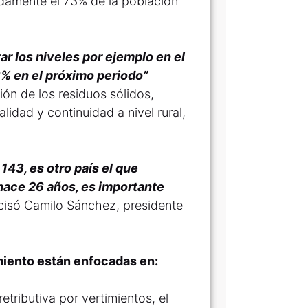
damente el 73% de la población
r los niveles por ejemplo en el
8% en el próximo periodo”
ón de los residuos sólidos,
idad y continuidad a nivel rural,
43, es otro país el que
hace 26 años, es importante
cisó Camilo Sánchez, presidente
miento están enfocadas en:
etributiva por vertimientos, el