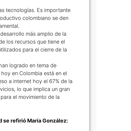
las tecnologías. Es importante
productivo colombiano se den
damental.
 desarrollo más amplio de la
de los recursos que tiene el
lizados para el cierre de la
 han logrado en tema de
a hoy en Colombia está en el
eso a internet hoy el 67% de la
icios, lo que implica un gran
 para el movimiento de la
d se refirió María González: