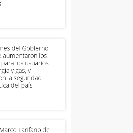
s
ones del Gobierno
e aumentaron los
 para los usuarios
gía y gas, y
on la seguridad
ica del país
arco Tarifario de