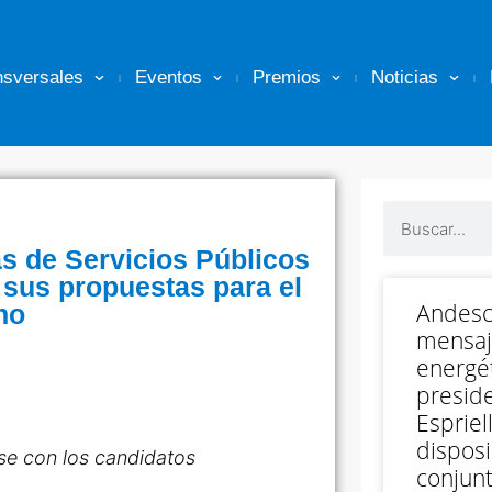
nsversales
Eventos
Premios
Noticias
s de Servicios Públicos
sus propuestas para el
Andesc
no
mensaj
energét
preside
Espriell
disposi
se con los candidatos
conjunt