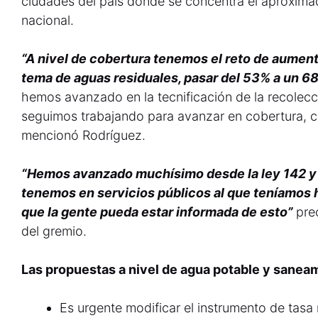
ciudades del país donde se concentra el aproxima
nacional.
“A nivel de cobertura tenemos el reto de aumenta
tema de aguas residuales, pasar del 53% a un 6
hemos avanzado en la tecnificación de la recolecci
seguimos trabajando para avanzar en cobertura, cal
mencionó Rodríguez.
“Hemos avanzado muchísimo desde la ley 142 y 1
tenemos en servicios públicos al que teníamos 
que la gente pueda estar informada de esto”
pre
del gremio.
Las propuestas a nivel de agua potable y sanea
Es urgente modificar el instrumento de tasa r