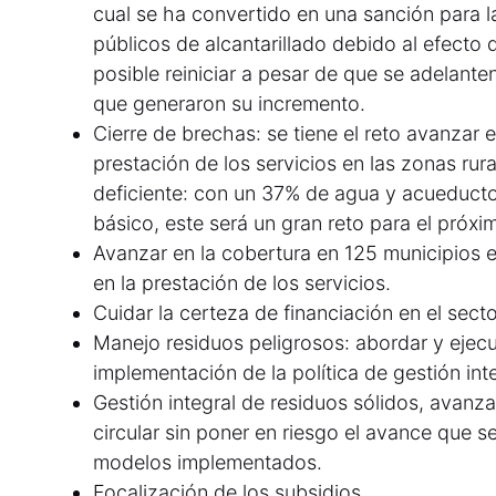
cual se ha convertido en una sanción para l
públicos de alcantarillado debido al efecto 
posible reiniciar a pesar de que se adelante
que generaron su incremento.
Cierre de brechas: se tiene el reto avanzar e
prestación de los servicios en las zonas rur
deficiente: con un 37% de agua y acueduct
básico, este será un gran reto para el próxi
Avanzar en la cobertura en 125 municipios e
en la prestación de los servicios.
Cuidar la certeza de financiación en el secto
Manejo residuos peligrosos: abordar y ejecu
implementación de la política de gestión int
Gestión integral de residuos sólidos, avan
circular sin poner en riesgo el avance que s
modelos implementados.
Focalización de los subsidios.