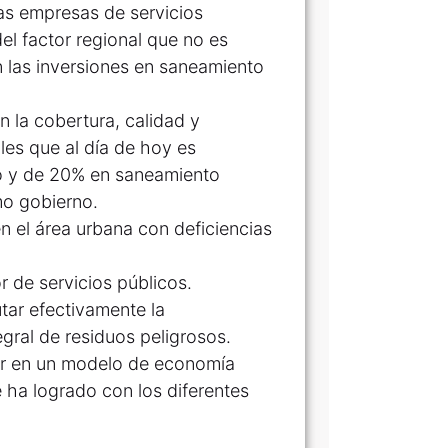
as empresas de servicios
del factor regional que no es
n las inversiones en saneamiento
n la cobertura, calidad y
ales que al día de hoy es
o y de 20% en saneamiento
mo gobierno.
n el área urbana con deficiencias
r de servicios públicos.
tar efectivamente la
egral de residuos peligrosos.
zar en un modelo de economía
e ha logrado con los diferentes