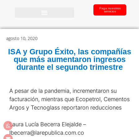
Paga nuestros
servicios
agosto 10, 2020
ISA y Grupo Éxito, las compañías
que más aumentaron ingresos
durante el segundo trimestre
A pesar de la pandemia, incrementaron su
facturación, mientras que Ecopetrol, Cementos
Argos y Tecnoglass reportaron reducciones
Laura Lucía Becerra Elejalde –
lbecerra@larepublica.com.co