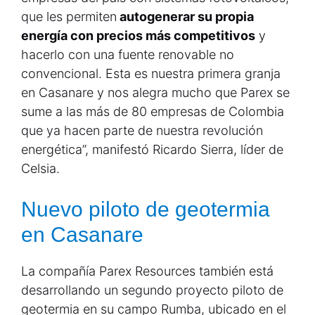
que les permiten
autogenerar su propia
energía con precios más competitivos
y
hacerlo con una fuente renovable no
convencional. Esta es nuestra primera granja
en Casanare y nos alegra mucho que Parex se
sume a las más de 80 empresas de Colombia
que ya hacen parte de nuestra revolución
energética”, manifestó Ricardo Sierra, líder de
Celsia.
Nuevo piloto de geotermia
en Casanare
La compañía Parex Resources también está
desarrollando un segundo proyecto piloto de
geotermia en su campo Rumba, ubicado en el