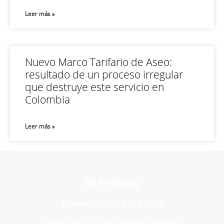
Leer más »
Nuevo Marco Tarifario de Aseo:
resultado de un proceso irregular
que destruye este servicio en
Colombia
Leer más »
Teléfono: +57 60 1 616 76 11
Calle 93 # 13 – 24 – Bogotá, Colombia