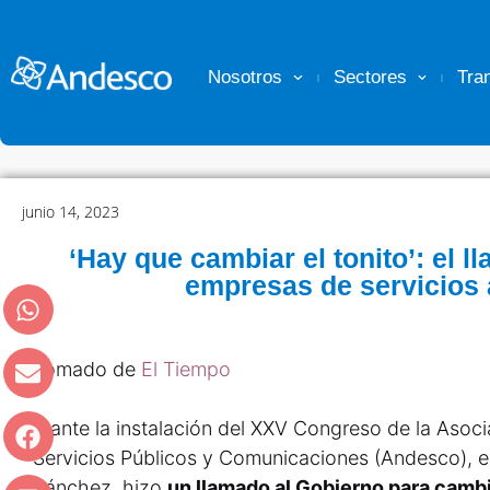
Nosotros
Sectores
Tra
junio 14, 2023
‘Hay que cambiar el tonito’: el 
empresas de servicios 
Tomado de
El Tiempo
urante la instalación del XXV Congreso de la Aso
Servicios Públicos y Comunicaciones (Andesco), el
Sánchez, hizo
un llamado al Gobierno para cambi