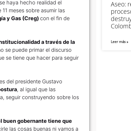
se haya hecho realidad el
Aseo: r
e 11 meses sobre asumir las
proceso
destruy
ía y Gas (Creg)
con el fin de
Colomb
nstitucionalidad a través de la
Leer más »
no se puede primar el discurso
ue se tiene que hacer para seguir
es del presidente Gustavo
postura
, al igual que las
ra, seguir construyendo sobre los
el buen gobernante tiene que
irle las cosas buenas ni vamos a