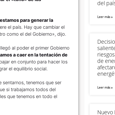
del paí
Leer más »
estamos para generar la
ere el país. Hay que cambiar el
stro como el del Gobierno», dijo.
Decisi
salient
legó al poder el primer Gobierno
riesgos
amos a caer en la tentación de
de ener
bajar en conjunto para hacer los
afectar
ar el equilibrio social.
energét
 sentarnos, tenemos que ser
Leer más »
ue si trabajamos todos del
les que tenemos en todo el
Nuevo M