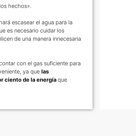
 los hechos».
 hará escasear el agua para la
e es necesario cuidar los
ilicen de una manera innecesaria
contar con el gas suficiente para
veniente, ya que
las
or ciento de la energía
que