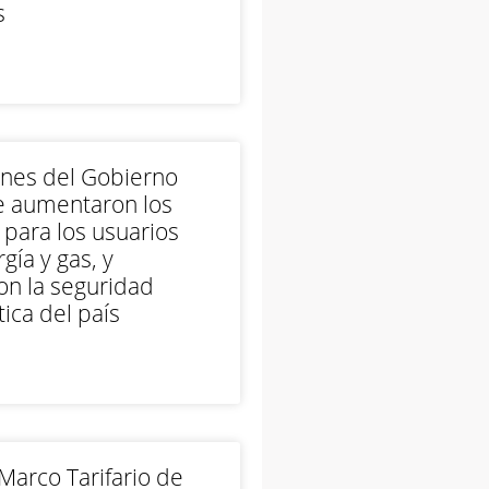
s
ones del Gobierno
e aumentaron los
 para los usuarios
gía y gas, y
on la seguridad
ica del país
arco Tarifario de