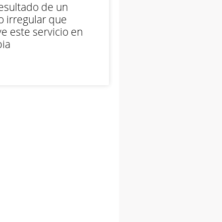
esultado de un
 irregular que
e este servicio en
ia