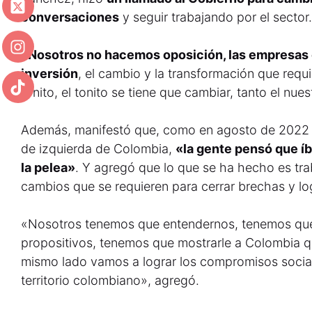
conversaciones
y seguir trabajando por el sector.
«
Nosotros no hacemos oposición, las empresas 
inversión
, el cambio y la transformación que requi
tonito, el tonito se tiene que cambiar, tanto el nue
Además, manifestó que, como en agosto de 2022 l
de izquierda de Colombia,
«la gente pensó que íb
la pelea»
. Y agregó que lo que se ha hecho es tra
cambios que se requieren para cerrar brechas y logr
«Nosotros tenemos que entendernos, tenemos que
propositivos, tenemos que mostrarle a Colombia q
mismo lado vamos a lograr los compromisos socia
territorio colombiano», agregó.