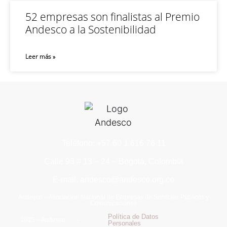
52 empresas son finalistas al Premio
Andesco a la Sostenibilidad
Leer más »
Teléfono: +57 60 1 616 76 11
Calle 93 # 13 – 24 – Bogotá, Colombia
E-mail: andesco@andesco.org.co
Andesco – Asociación Nacional de Empresas de Servicios Públicos y
Comunicaciones
Política de Datos
2025 – Andesco –
Personales