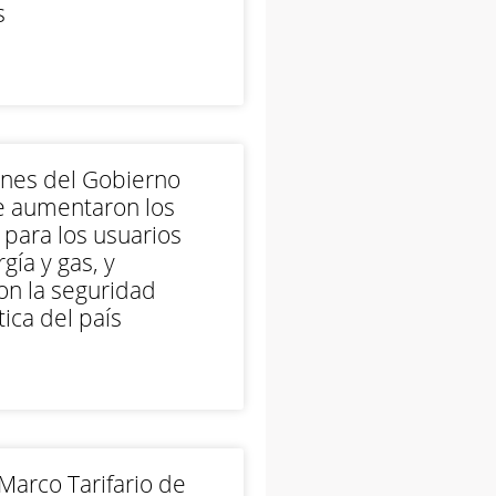
s
ones del Gobierno
e aumentaron los
 para los usuarios
gía y gas, y
on la seguridad
ica del país
arco Tarifario de