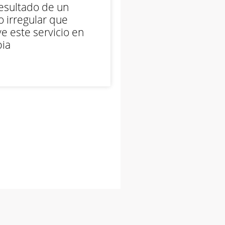
esultado de un
 irregular que
e este servicio en
ia