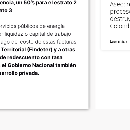
ncia, un 50% para el estrato 2
Aseo: r
ato 3
.
proceso
destruy
Colomb
vicios públicos de energía
 liquidez o capital de trabajo
pago del costo de estas facturas,
Leer más »
Territorial (Findeter) y a otras
s de redescuento con tasa
 4 el Gobierno Nacional también
arrollo privada.