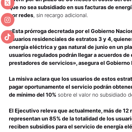
que no sea subsidiado en sus facturas de energí
por redes
, sin recargo adicional.
«Esta prórroga decretada por el Gobierno Nacion
usuarios residenciales de estratos 3 y 4, quien
energía eléctrica y gas natural de junio en un 
usuarios regulados podrán llegar a acuerdos de 
prestadores de servicios», asegura el Gobierno
La misiva aclara que los usuarios de estos estr
pagar oportunamente el servicio podrán obtene
de mínimo del 10%
sobre el valor no subsidiado de
El Ejecutivo releva que actualmente, más de 12 m
representan un 85% de la totalidad de los usuari
reciben subsidios para el servicio de energía el