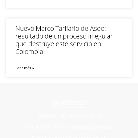
Nuevo Marco Tarifario de Aseo:
resultado de un proceso irregular
que destruye este servicio en
Colombia
Leer más »
Teléfono: +57 60 1 616 76 11
Calle 93 # 13 – 24 – Bogotá, Colombia