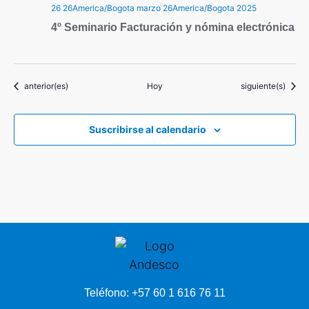
26 26America/Bogota marzo 26America/Bogota 2025
4º Seminario Facturación y nómina electrónica
Eventos
Eventos
anterior(es)
Hoy
siguiente(s)
Suscribirse al calendario
Teléfono: +57 60 1 616 76 11