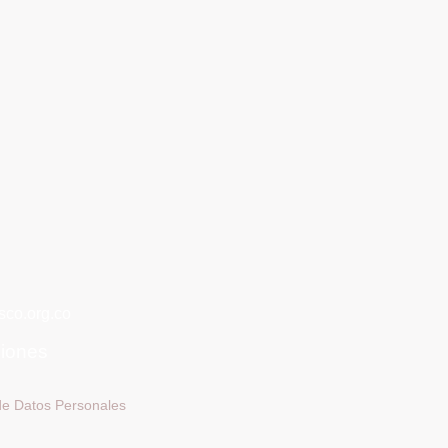
co.org.co
ciones
 de Datos Personales