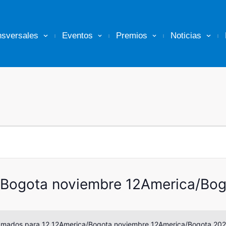
nsversales
Eventos
Premios
Noticias
/Bogota noviembre 12America/Bo
mados para 12 12America/Bogota noviembre 12America/Bogota 2024.