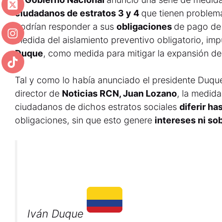
ciudadanos de estratos 3 y 4
que tienen problem
podrían responder a sus
obligaciones
de pago d
medida del aislamiento preventivo obligatorio, im
Duque
, como medida para mitigar la expansión de
Tal y como lo había anunciado el presidente Duque
director de
Noticias RCN, Juan Lozano
, la medida
ciudadanos de dichos estratos sociales
diferir h
obligaciones, sin que esto genere
intereses ni so
Iván Duque