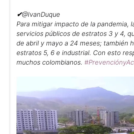
✔
@IvanDuque
Para mitigar impacto de la pandemia, l
servicios públicos de estratos 3 y 4, q
de abril y mayo a 24 meses; también h
estratos 5, 6 e industrial. Con esto r
muchos colombianos.
#
PrevenciónyAc