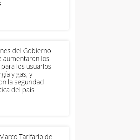
s
ones del Gobierno
e aumentaron los
 para los usuarios
gía y gas, y
on la seguridad
ica del país
arco Tarifario de