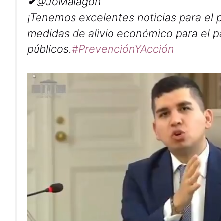
✔
@JoMalagon
¡Tenemos excelentes noticias para el
medidas de alivio económico para el p
públicos.
#
PrevenciónYAcción