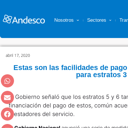
Nosotros
Sectores
Tra
abril 17, 2020
Estas son las facilidades de pago
para estratos 3
El Gobierno señaló que los estratos 5 y 6 t
financiación del pago de estos, común acue
prestadores del servicio.
El
Gobierno Nacional
anunció una serie de medida