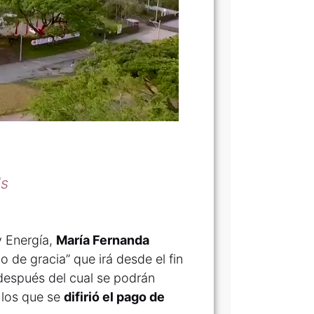
ds
y Energía,
María Fernanda
o de gracia” que irá desde el fin
después del cual se podrán
 los que se
difirió el pago de