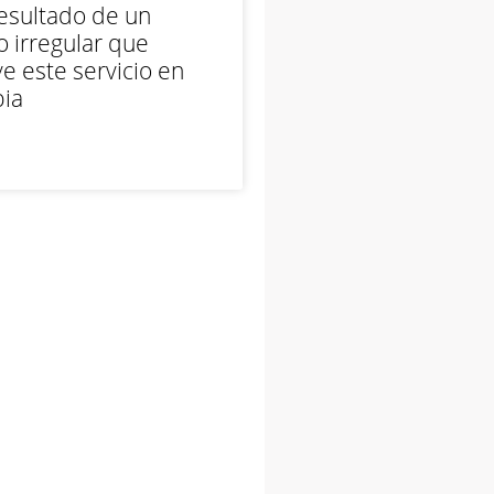
esultado de un
 irregular que
e este servicio en
ia