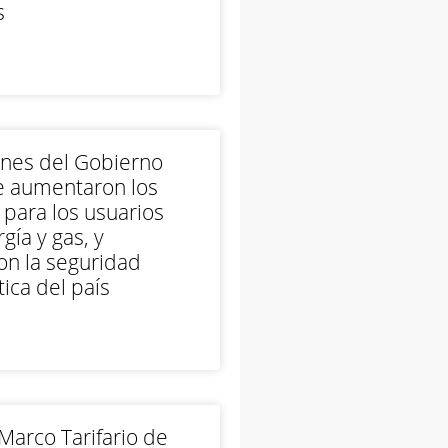
s
ones del Gobierno
e aumentaron los
 para los usuarios
gía y gas, y
on la seguridad
ica del país
arco Tarifario de