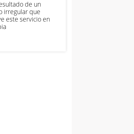
esultado de un
 irregular que
e este servicio en
ia