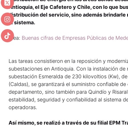
Antioquia, el Eje Cafetero y Chile, con lo que bu
distribución del servicio, sino además brindarle
al sistema.
(Lea:
Buenas cifras de Empresas Públicas de Medel
Las tareas consistieron en la reposición y modern
subestaciones en Antioquia. Con la instalación de 
subestación Esmeralda de 230 kilovoltios (Kw), de 
(Caldas), se garantizará el suministro confiable de
departamento, sino también para Quindío y Risaral
estabilidad, seguridad y confiabilidad al sistema d
operadoras.
Así mismo, se realizó a través de su filial EPM Tr