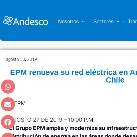
Nosotros
Sectores
Tra
agosto 30, 2019
EPM renueva su red eléctrica en An
Chile
AGOSTO 27 DE 2019 – 10:00 P.M.
El Grupo EPM amplía y moderniza su infraestruc
distribución de energía en las áreas donde desa