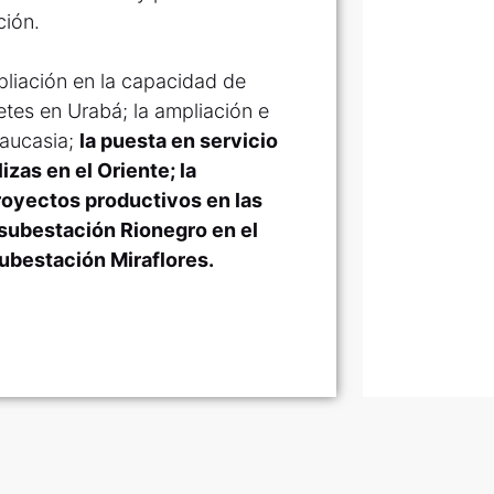
ción.
pliación en la capacidad de
etes en Urabá; la ampliación e
Caucasia;
la puesta en servicio
zas en el Oriente; la
royectos productivos en las
subestación Rionegro en el
subestación Miraflores.