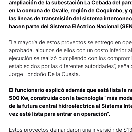
ampliación de la subestación La Cebada del par
en la comuna de Ovalle, región de Coquimbo, y 
las líneas de transmisión del sistema interconect
hacen parte del Sistema Eléctrico Nacional (SEN
“La mayoría de estos proyectos se entregó en ope
aprobada, algunos de ellos con un costo inferior a
ejecución se realizó cumpliendo con los compromi
establecidos por las diferentes autoridades”, seña
Jorge Londoño De la Cuesta.
El funcionario explicó además que está lista la 
500 Kw, construida con la tecnología “más mode
de la futura central hidroeléctrica al Sistema I
vez esté lista para entrar en operación”.
Estos proyectos demandaron una inversión de $132