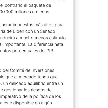
 el contrario el paquete de
500.000 millones o menos.
enerar impuestos más altos para
toria de Biden con un Senado
onducirá a mucho menos estímulo
al importante. La diferencia neta
puntos porcentuales del PIB
o del Comité de Inversiones
ble que el mercado tenga que
un delicado equilibrio entre un
 gestionar los riesgos del
imperativo de la política de los
a esté disponible en algún