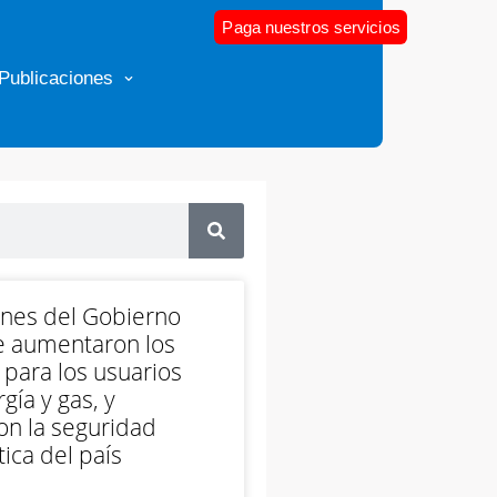
Paga nuestros servicios
Publicaciones
ones del Gobierno
e aumentaron los
 para los usuarios
gía y gas, y
on la seguridad
ica del país