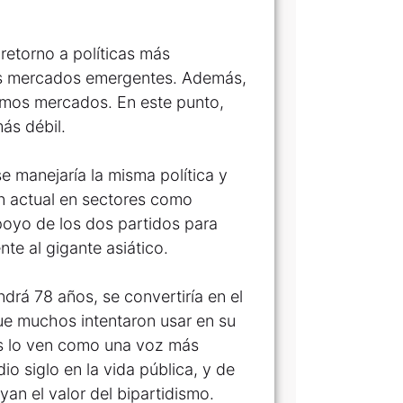
 retorno a políticas más
 los mercados emergentes. Además,
ismos mercados. En este punto,
ás débil.
e manejaría la misma política y
ón actual en sectores como
poyo de los dos partidos para
te al gigante asiático.
rá 78 años, se convertiría en el
que muchos intentaron usar en su
tas lo ven como una voz más
io siglo en la vida pública, y de
an el valor del bipartidismo.