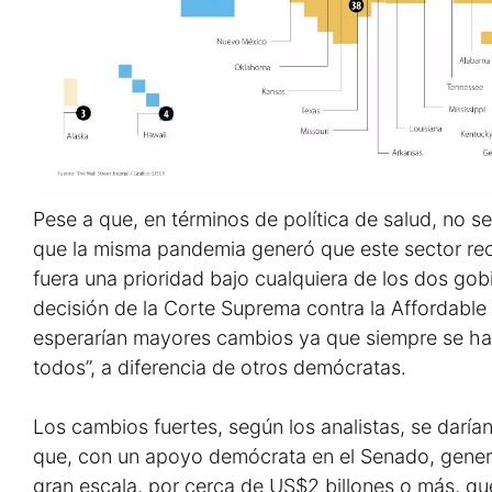
Pese a que, en términos de política de salud, no 
que la misma pandemia generó que este sector rec
fuera una prioridad bajo cualquiera de los dos gob
decisión de la Corte Suprema contra la Affordable 
esperarían mayores cambios ya que siempre se ha
todos”, a diferencia de otros demócratas.
Los cambios fuertes, según los analistas, se darían 
que, con un apoyo demócrata en el Senado, genera
gran escala, por cerca de US$2 billones o más, qu