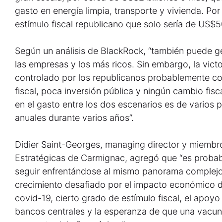
gasto en energía limpia, transporte y vivienda. Por
estímulo fiscal republicano que solo sería de US$
Según un análisis de BlackRock, “también puede g
las empresas y los más ricos. Sin embargo, la vic
controlado por los republicanos probablemente c
fiscal, poca inversión pública y ningún cambio fisc
en el gasto entre los dos escenarios es de varios 
anuales durante varios años”.
Didier Saint-Georges, managing director y miembr
Estratégicas de Carmignac, agregó que “es proba
seguir enfrentándose al mismo panorama complejo: 
crecimiento desafiado por el impacto económico de
covid-19, cierto grado de estímulo fiscal, el apoyo 
bancos centrales y la esperanza de que una vacun