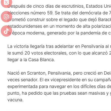
Después de cinco días de escrutinios, Estados Un
elecciones número 59. Se trata del demócrata de 
prometió construir sobre el legado que dejó Barac
estadounidenses en un momento de alta polarizació
la época moderna, generado por la pandemia de c
La victoria llegaría tras adelantar en Pensilvania 
le sumó 20 votos electorales, con lo que alcanzó 2
llegar a la Casa Blanca.
Nació en Scranton, Pensilvania, pero creció en Del
veces senador. El ex vicepresidente en su campañ
experimentada para navegar en los difíciles días de 
punto, ha pedido que las pruebas sean masivas y gr
vacuna.