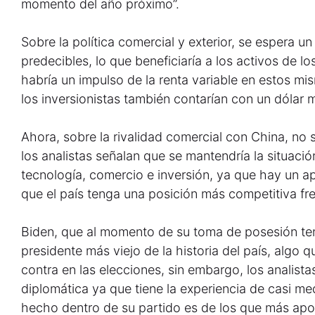
momento del año próximo”.
Sobre la política comercial y exterior, se espera un
predecibles, lo que beneficiaría a los activos de
habría un impulso de la renta variable en estos m
los inversionistas también contarían con un dólar m
Ahora, sobre la rivalidad comercial con China, no s
los analistas señalan que se mantendría la situaci
tecnología, comercio e inversión, ya que hay un a
que el país tenga una posición más competitiva fren
Biden, que al momento de su toma de posesión tend
presidente más viejo de la historia del país, algo 
contra en las elecciones, sin embargo, los analis
diplomática ya que tiene la experiencia de casi med
hecho dentro de su partido es de los que más apoy