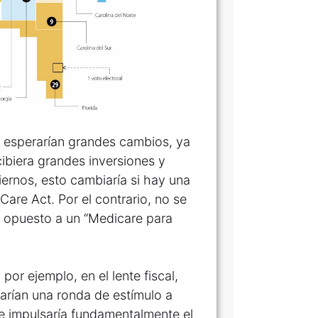
se esperarían grandes cambios, ya
ibiera grandes inversiones y
iernos, esto cambiaría si hay una
Care Act. Por el contrario, no se
 opuesto a un “Medicare para
por ejemplo, en el lente fiscal,
rían una ronda de estímulo a
e impulsaría fundamentalmente el