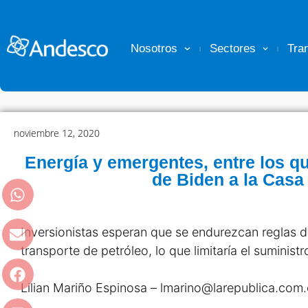
Nosotros
Sectores
Tra
noviembre 12, 2020
Energía y emergentes, entre los q
de Biden a la Casa
Inversionistas esperan que se endurezcan reglas d
transporte de petróleo, lo que limitaría el suministr
Lilian Mariño Espinosa – lmarino@larepublica.com