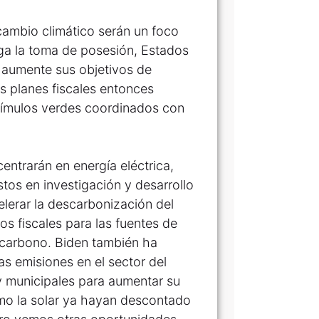
 cambio climático serán un foco
ga la toma de posesión, Estados
í aumente sus objetivos de
s planes fiscales entonces
stímulos verdes coordinados con
ntrarán en energía eléctrica,
stos en investigación y desarrollo
elerar la descarbonización del
os fiscales para las fuentes de
n carbono. Biden también ha
las emisiones en el sector del
 y municipales para aumentar su
como la solar ya hayan descontado