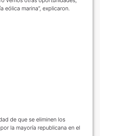
pero vemos otras oportunidades,
a eólica marina”, explicaron.
idad de que se eliminen los
 por la mayoría republicana en el