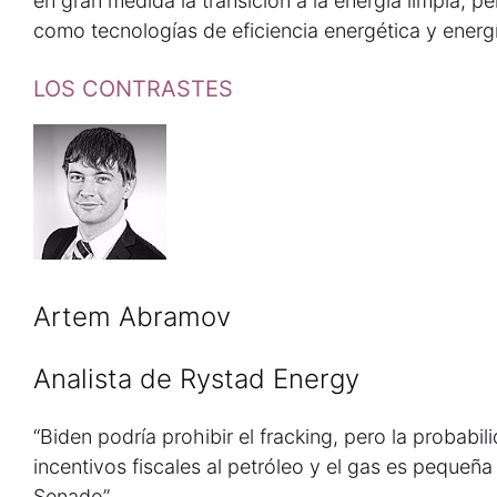
en gran medida la transición a la energía limpia, 
como tecnologías de eficiencia energética y energí
LOS CONTRASTES
Artem Abramov
Analista de Rystad Energy
“Biden podría prohibir el fracking, pero la probabil
incentivos fiscales al petróleo y el gas es pequeña
Senado”.