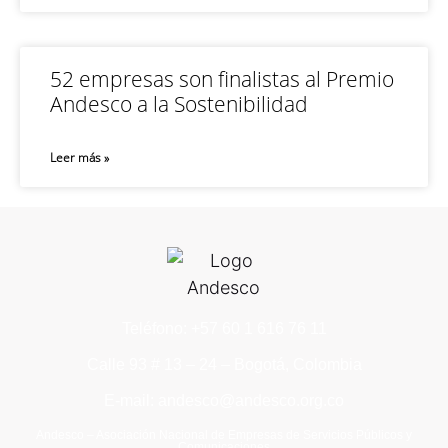
52 empresas son finalistas al Premio
Andesco a la Sostenibilidad
Leer más »
Teléfono: +57 60 1 616 76 11
Calle 93 # 13 – 24 – Bogotá, Colombia
E-mail: andesco@andesco.org.co
Andesco – Asociación Nacional de Empresas de Servicios Públicos y
Comunicaciones