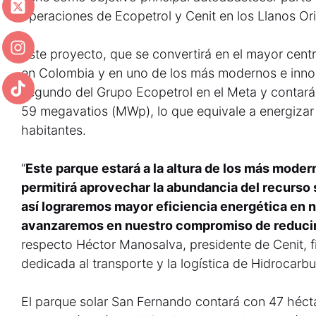
operaciones de Ecopetrol y Cenit en los Llanos Ori
Este proyecto, que se convertirá en el mayor cent
en Colombia y en uno de los más modernos e innov
segundo del Grupo Ecopetrol en el Meta y contará
59 megavatios (MWp), lo que equivale a energizar
habitantes.
“
Este parque estará a la altura de los más mode
permitirá aprovechar la abundancia del recurso s
así lograremos mayor eficiencia energética en 
avanzaremos en nuestro compromiso de reducir 
respecto Héctor Manosalva, presidente de Cenit, fi
dedicada al transporte y la logística de Hidrocarbu
El parque solar San Fernando contará con 47 hécta