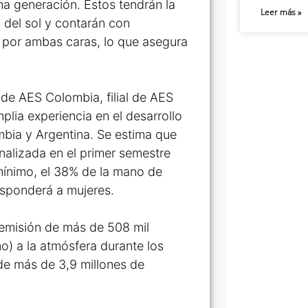
ma generación. Estos tendrán la
Leer más »
 del sol y contarán con
ía por ambas caras, lo que asegura
 de AES Colombia, filial de AES
lia experiencia en el desarrollo
mbia y Argentina. Se estima que
inalizada en el primer semestre
mínimo, el 38% de la mano de
esponderá a mujeres.
 emisión de más de 508 mil
) a la atmósfera durante los
de más de 3,9 millones de