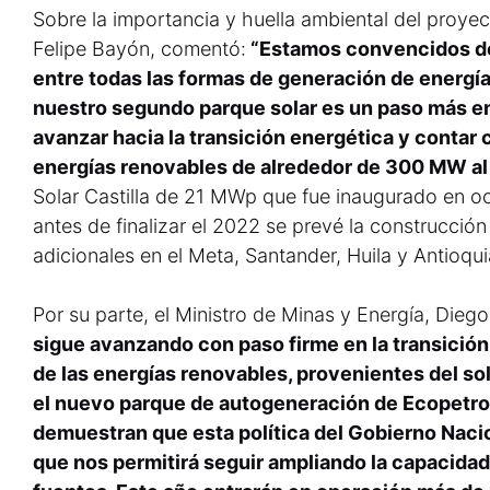
Sobre la importancia y huella ambiental del proyec
Felipe Bayón, comentó:
“Estamos convencidos de 
entre todas las formas de generación de energía
nuestro segundo parque solar es un paso más 
avanzar hacia la transición energética y contar
energías renovables de alrededor de 300 MW al
Solar Castilla de 21 MWp que fue inaugurado en o
antes de finalizar el 2022 se prevé la construcció
adicionales en el Meta, Santander, Huila y Antioqui
Por su parte, el Ministro de Minas y Energía, Die
sigue avanzando con paso firme en la transición
de las energías renovables, provenientes del so
el nuevo parque de autogeneración de Ecopetrol,
demuestran que esta política del Gobierno Naci
que nos permitirá seguir ampliando la capacidad 