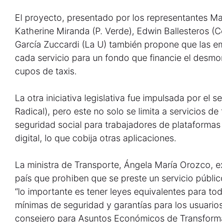
El proyecto, presentado por los representantes Mau
Katherine Miranda (P. Verde), Edwin Ballesteros (
García Zuccardi (La U) también propone que las e
cada servicio para un fondo que financie el desmo
cupos de taxis.
La otra iniciativa legislativa fue impulsada por el
Radical), pero este no solo se limita a servicios d
seguridad social para trabajadores de plataformas 
digital, lo que cobija otras aplicaciones.
La ministra de Transporte, Ángela María Orozco, e
país que prohiben que se preste un servicio públic
“lo importante es tener leyes equivalentes para t
mínimas de seguridad y garantías para los usuarios
consejero para Asuntos Económicos de Transformac