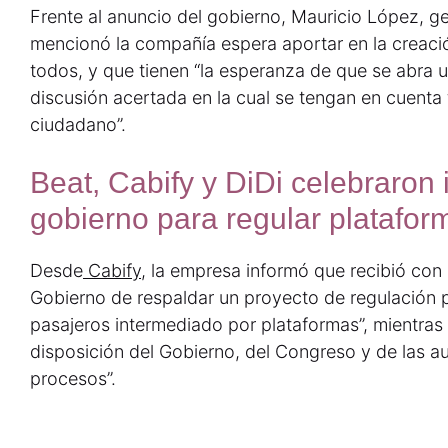
Frente al anuncio del gobierno, Mauricio López, g
mencionó la compañía espera aportar en la creació
todos, y que tienen “la esperanza de que se abra 
discusión acertada en la cual se tengan en cuenta t
ciudadano”.
Beat, Cabify y DiDi celebraron i
gobierno para regular platafor
Desde
Cabify
, la empresa informó que recibió con e
Gobierno de respaldar un proyecto de regulación p
pasajeros intermediado por plataformas”, mientras
disposición del Gobierno, del Congreso y de las au
procesos”.