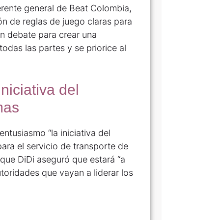
erente general de Beat Colombia,
n de reglas de juego claras para
un debate para crear una
odas las partes y se priorice al
niciativa del
mas
ntusiasmo “la iniciativa del
ara el servicio de transporte de
 que DiDi aseguró que estará “a
toridades que vayan a liderar los