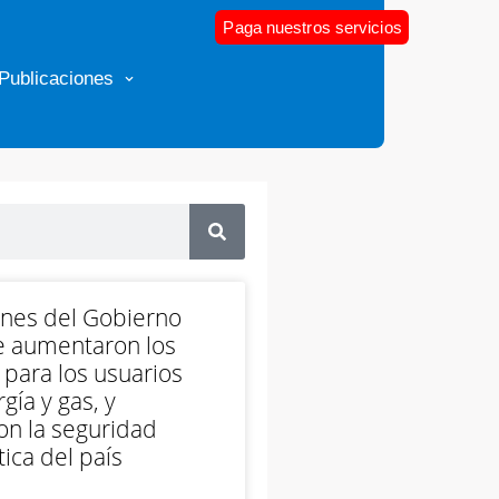
Paga nuestros servicios
Publicaciones
ones del Gobierno
e aumentaron los
 para los usuarios
gía y gas, y
on la seguridad
ica del país