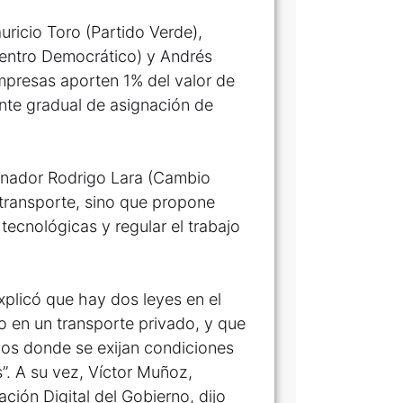
ricio Toro (Partido Verde),
Centro Democrático) y Andrés
mpresas aporten 1% del valor de
nte gradual de asignación de
 senador Rodrigo Lara (Cambio
e transporte, sino que propone
tecnológicas y regular el trabajo
xplicó que hay dos leyes en el
o en un transporte privado, y que
odos donde se exijan condiciones
”. A su vez, Víctor Muñoz,
ión Digital del Gobierno, dijo