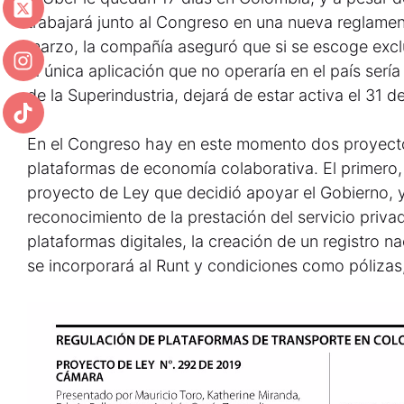
trabajará junto al Congreso en una nueva reglame
marzo, la compañía aseguró que si se escoge exclu
la única aplicación que no operaría en el país ser
de la Superindustria, dejará de estar activa el 31 d
En el Congreso hay en este momento dos proyecto
plataformas de economía colaborativa. El primero,
proyecto de Ley que decidió apoyar el Gobierno, y
reconocimiento de la prestación del servicio priv
plataformas digitales, la creación de un registro n
se incorporará al Runt y condiciones como pólizas,