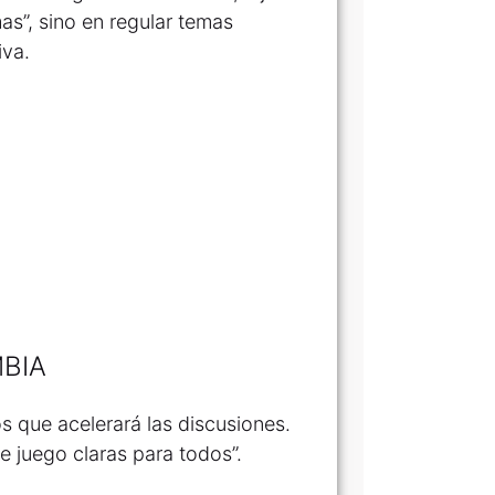
as”, sino en regular temas
iva.
BIA
s que acelerará las discusiones.
e juego claras para todos”.