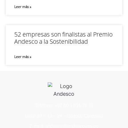
Leer más »
52 empresas son finalistas al Premio
Andesco a la Sostenibilidad
Leer más »
Teléfono: +57 60 1 616 76 11
Calle 93 # 13 – 24 – Bogotá, Colombia
E-mail: andesco@andesco.org.co