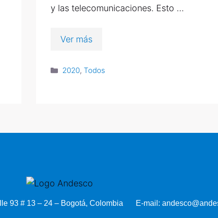
y las telecomunicaciones. Esto …
Ver más
2020
,
Todos
lle 93 # 13 – 24 – Bogotá, Colombia
E-mail: andesco@andes