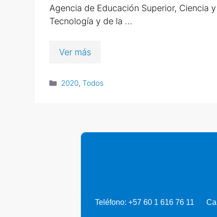
Agencia de Educación Superior, Ciencia y
Tecnología y de la …
Ver más
2020
,
Todos
Teléfono: +57 60 1 616 76 11
Ca