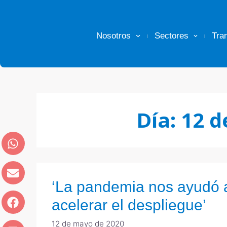
Nosotros
Sectores
Tra
Día:
12 d
‘La pandemia nos ayudó 
acelerar el despliegue’
12 de mayo de 2020