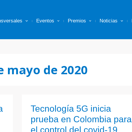
nsversales
Eventos
Premios
Noticias
e mayo de 2020
a
Tecnología 5G inicia
prueba en Colombia para
el control del covid-19