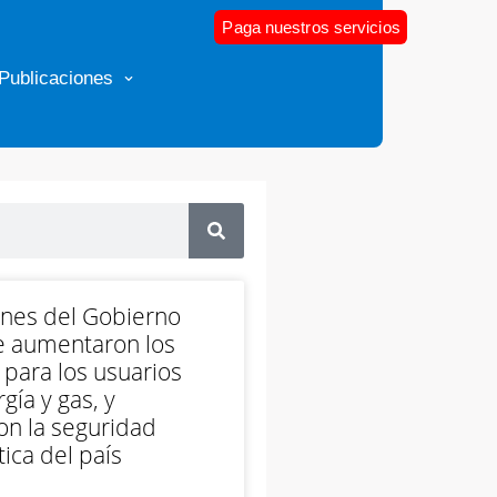
Paga nuestros servicios
Publicaciones
ones del Gobierno
e aumentaron los
 para los usuarios
gía y gas, y
on la seguridad
ica del país