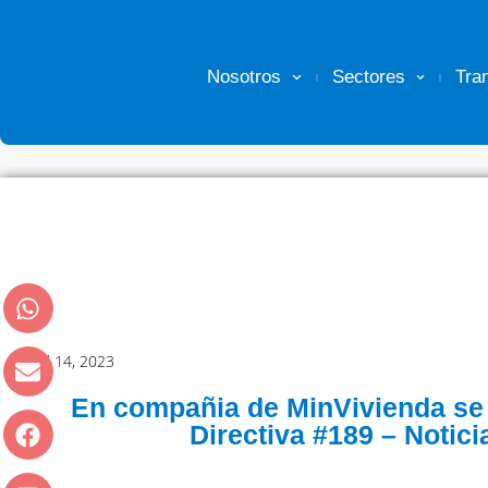
Nosotros
Sectores
Tra
abril 14, 2023
En compañia de MinVivienda se 
Directiva #189 – Notic