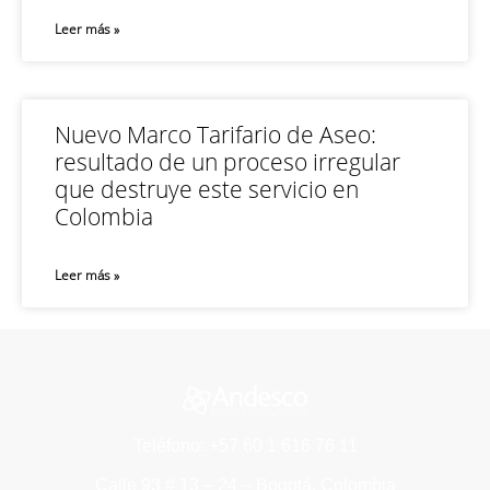
Leer más »
Nuevo Marco Tarifario de Aseo:
resultado de un proceso irregular
que destruye este servicio en
Colombia
Leer más »
Teléfono: +57 60 1 616 76 11
Calle 93 # 13 – 24 – Bogotá, Colombia