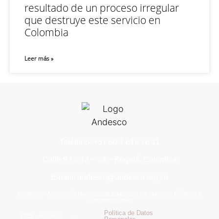
resultado de un proceso irregular
que destruye este servicio en
Colombia
Leer más »
Teléfono: +57 60 1 616 76 11
Calle 93 # 13 – 24 – Bogotá, Colombia
E-mail: andesco@andesco.org.co
Andesco – Asociación Nacional de Empresas de Servicios Públicos y
Comunicaciones
Política de Datos
2025 – Andesco –