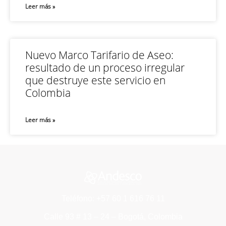
Leer más »
Nuevo Marco Tarifario de Aseo:
resultado de un proceso irregular
que destruye este servicio en
Colombia
Leer más »
Teléfono: +57 60 1 616 76 11
Calle 93 # 13 – 24 – Bogotá, Colombia