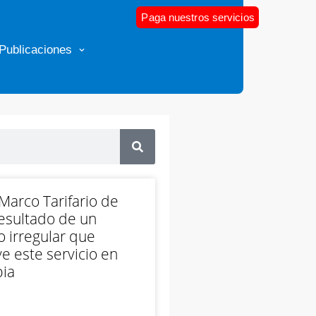
Paga nuestros servicios
Publicaciones
arco Tarifario de
esultado de un
 irregular que
e este servicio en
ia