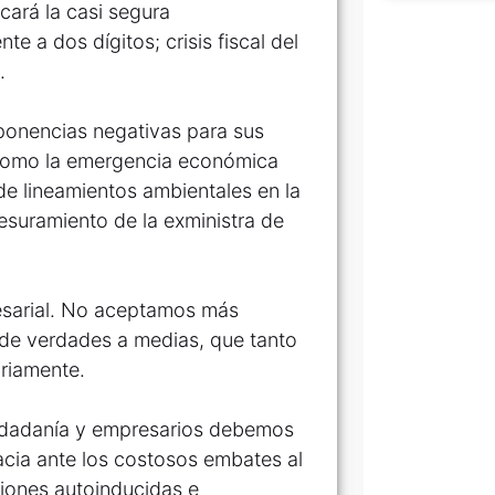
icará la casi segura
 a dos dígitos; crisis fiscal del
.
 ponencias negativas para sus
d como la emergencia económica
 de lineamientos ambientales en la
esuramiento de la exministra de
resarial. No aceptamos más
 de verdades a medias, que tanto
ariamente.
ciudadanía y empresarios debemos
acia ante los costosos embates al
ciones autoinducidas e