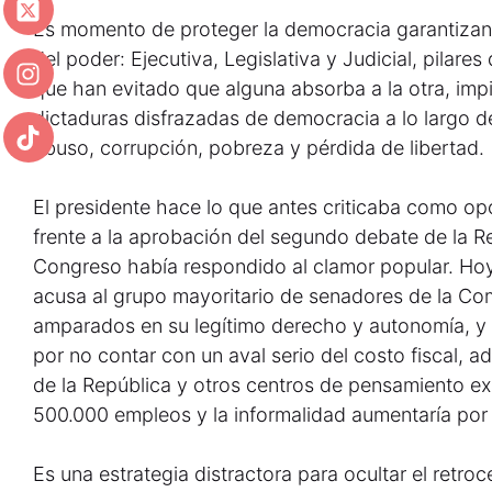
Es momento de proteger la democracia garantizan
del poder: Ejecutiva, Legislativa y Judicial, pilare
que han evitado que alguna absorba a la otra, impi
dictaduras disfrazadas de democracia a lo largo de
abuso, corrupción, pobreza y pérdida de libertad.
El presidente hace lo que antes criticaba como op
frente a la aprobación del segundo debate de la Re
Congreso había respondido al clamor popular. Ho
acusa al grupo mayoritario de senadores de la Com
amparados en su legítimo derecho y autonomía, y 
por no contar con un aval serio del costo fiscal,
de la República y otros centros de pensamiento e
500.000 empleos y la informalidad aumentaría por
Es una estrategia distractora para ocultar el retro