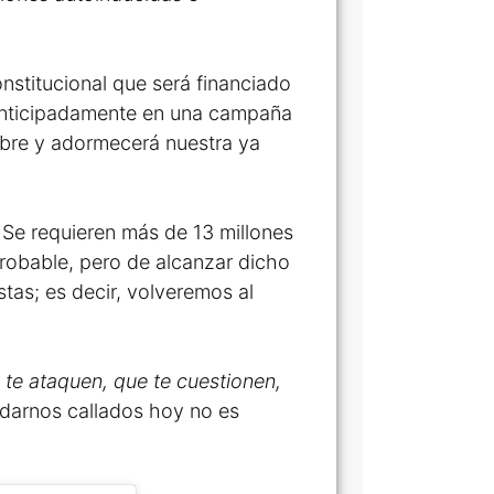
stitucional que será financiado
 anticipadamente en una campaña
mbre y adormecerá nuestra ya
 Se requieren más de 13 millones
robable, pero de alcanzar dicho
stas; es decir, volveremos al
 te ataquen, que te cuestionen,
darnos callados hoy no es