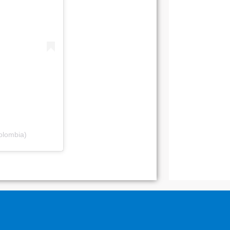
olombia)