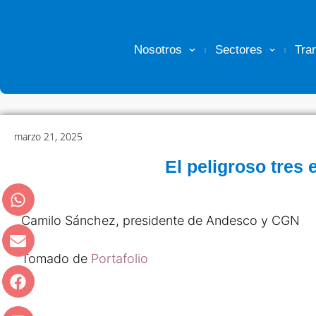
Nosotros
Sectores
Tra
marzo 21, 2025
El peligroso tres 
Camilo Sánchez, presidente de Andesco y CGN
Tomado de
Portafolio