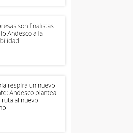
esas son finalistas
io Andesco a la
bilidad
ia respira un nuevo
te: Andesco plantea
 ruta al nuevo
no