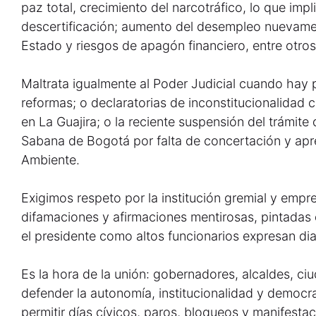
paz total, crecimiento del narcotráfico, lo que impl
descertificación; aumento del desempleo nuevamente
Estado y riesgos de apagón financiero, entre otros
Maltrata igualmente al Poder Judicial cuando hay
reformas; o declaratorias de inconstitucionalida
en La Guajira; o la reciente suspensión del trámite
Sabana de Bogotá por falta de concertación y apr
Ambiente.
Exigimos respeto por la institución gremial y emp
difamaciones y afirmaciones mentirosas, pintadas
el presidente como altos funcionarios expresan di
Es la hora de la unión: gobernadores, alcaldes, 
defender la autonomía, institucionalidad y democr
permitir días cívicos, paros, bloqueos y manifesta