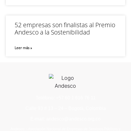
52 empresas son finalistas al Premio
Andesco a la Sostenibilidad
Leer más »
Teléfono: +57 60 1 616 76 11
Calle 93 # 13 – 24 – Bogotá, Colombia
E-mail: andesco@andesco.org.co
Andesco – Asociación Nacional de Empresas de Servicios Públicos y