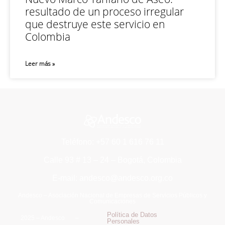
resultado de un proceso irregular
que destruye este servicio en
Colombia
Leer más »
Teléfono: +57 60 1 616 76 11
Calle 93 # 13 – 24 – Bogotá, Colombia
E-mail: andesco@andesco.org.co
Andesco – Asociación Nacional de Empresas de Servicios Públicos y
Comunicaciones
Política de Datos
2025 – Andesco –
Personales