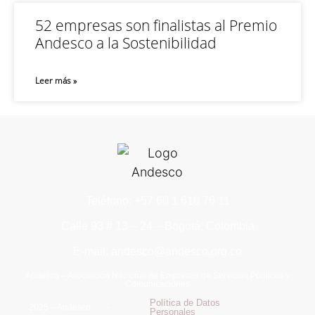
52 empresas son finalistas al Premio
Andesco a la Sostenibilidad
Leer más »
Teléfono: +57 60 1 616 76 11
Calle 93 # 13 – 24 – Bogotá, Colombia
E-mail: andesco@andesco.org.co
Andesco – Asociación Nacional de Empresas de Servicios Públicos y
Comunicaciones
Política de Datos
2025 – Andesco –
Personales