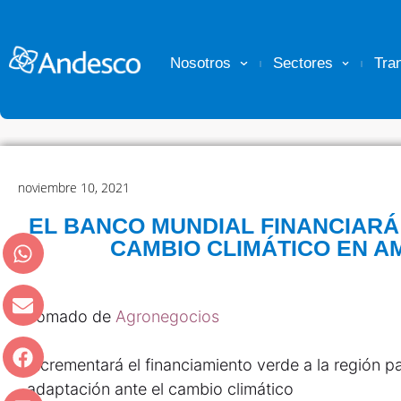
Nosotros
Sectores
Tra
noviembre 10, 2021
EL BANCO MUNDIAL FINANCIARÁ
CAMBIO CLIMÁTICO EN A
Tomado de
Agronegocios
Incrementará el financiamiento verde a la región 
adaptación ante el cambio climático