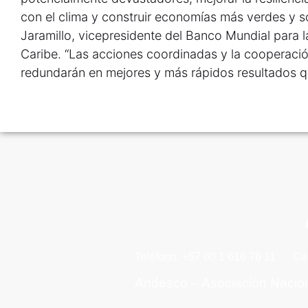
con el clima y construir economías más verdes y sos
Jaramillo, vicepresidente del Banco Mundial para l
Caribe. “Las acciones coordinadas y la cooperaci
redundarán en mejores y más rápidos resultados q
Teléfono: +57 60 1 616 76 11
Ca
Andesco – Asociación Nacio