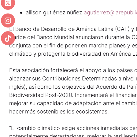
allison gutiérrez núñez
agutierrez@larepubl
El Banco de Desarrollo de América Latina (CAF) y l
Caribe del Banco Mundial anunciaron durante la 
conjunta con el fin de poner en marcha planes y es
climático y proteger la biodiversidad en América La
Esta asociación fortalecerá el apoyo a los países 
alcanzar sus Contribuciones Determinadas a nivel 
inglés), así como los objetivos del Acuerdo de Par
Biodiversidad Post-2020. Incrementará el financiam
mejorar su capacidad de adaptación ante el cambio
hacer más sostenibles los ecosistemas.
“El cambio climático exige acciones inmediatas ce
potencialmente devastadores, mejorar la resilienci