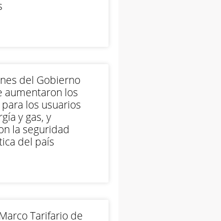
s
ones del Gobierno
e aumentaron los
 para los usuarios
gía y gas, y
on la seguridad
ica del país
arco Tarifario de