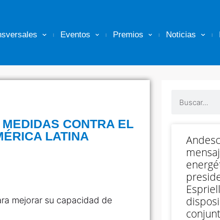
nsversales
Eventos
Premios
Noticias
 MEDIDAS CONTRA EL
MÉRICA LATINA
Andesc
mensaj
energét
preside
Espriell
disposi
para mejorar su capacidad de
conjunt