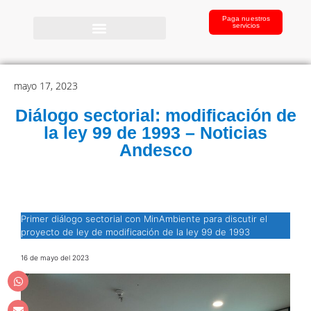
Paga nuestros
servicios
mayo 17, 2023
Diálogo sectorial: modificación de
la ley 99 de 1993 – Noticias
Andesco
Primer diálogo sectorial con MinAmbiente para discutir el
proyecto de ley de modificación de la ley 99 de 1993
16 de mayo del 2023