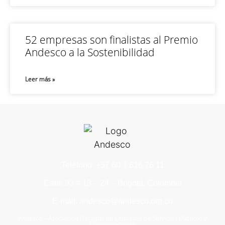
52 empresas son finalistas al Premio
Andesco a la Sostenibilidad
Leer más »
Teléfono: +57 60 1 616 76 11
Calle 93 # 13 – 24 – Bogotá, Colombia
E-mail: andesco@andesco.org.co
Andesco – Asociación Nacional de Empresas de Servicios Públicos y
Comunicaciones