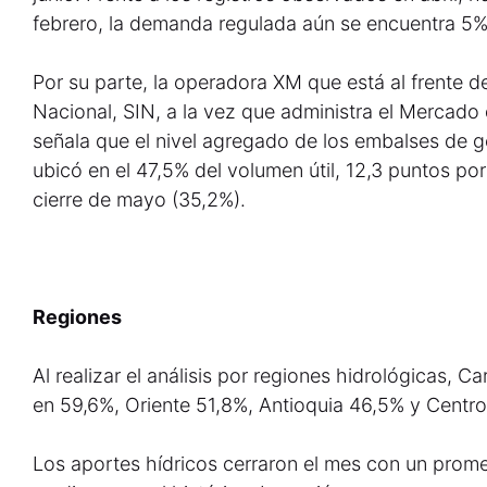
febrero, la demanda regulada aún se encuentra 5%
Por su parte, la operadora XM que está al frente d
Nacional, SIN, a la vez que administra el Mercad
señala que el nivel agregado de los embalses de g
ubicó en el 47,5% del volumen útil, 12,3 puntos por
cierre de mayo (35,2%).
Regiones
Al realizar el análisis por regiones hidrológicas, C
en 59,6%, Oriente 51,8%, Antioquia 46,5% y Centr
Los aportes hídricos cerraron el mes con un prome