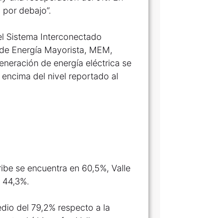
 por debajo”.
el Sistema Interconectado
o de Energía Mayorista, MEM,
eneración de energía eléctrica se
 encima del nivel reportado al
aribe se encuentra en 60,5%, Valle
o 44,3%.
dio del 79,2% respecto a la