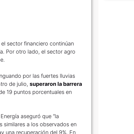
y el sector financiero continúan
. Por otro lado, el sector agro
e.
guando por las fuertes lluvias
tro de julio,
superaron la barrera
 de 19 puntos porcentuales en
 Energía aseguró que “la
s similares a los observados en
hay una recuperación del 9%. En