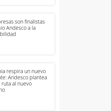
esas son finalistas
io Andesco a la
bilidad
ia respira un nuevo
te: Andesco plantea
 ruta al nuevo
no