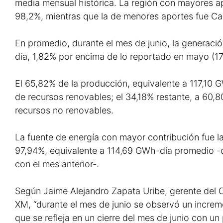
media mensual histórica. La región con mayores ap
98,2%, mientras que la de menores aportes fue Ca
En promedio, durante el mes de junio, la generaci
día, 1,82% por encima de lo reportado en mayo (1
El 65,82% de la producción, equivalente a 117,10
de recursos renovables; el 34,18% restante, a 60
recursos no renovables.
La fuente de energía con mayor contribución fue l
97,94%, equivalente a 114,69 GWh-día promedio -
con el mes anterior-.
Según Jaime Alejandro Zapata Uribe, gerente del
XM, “durante el mes de junio se observó un increme
que se refleja en un cierre del mes de junio con 