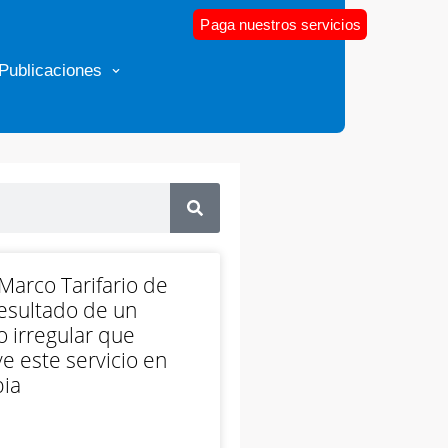
Paga nuestros servicios
Publicaciones
arco Tarifario de
esultado de un
 irregular que
e este servicio en
ia