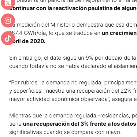
continuar con la reactivación paulatina de algu
La medición del Ministerio demuestra que esa dem
187,4 GWh/día, lo que se traduce en
un crecimien
abril de 2020.
Sin embargo, el dato sigue un 9% por debajo de la
cuando todavía no se había declarado el aislamie
“Por rubros, la demanda no regulada, principalmen
y superficies, muestra una recuperación del 22% fr
mayor actividad económica observada”, asegura el
Mientras que la demanda regulada -residencias, p
tiene
una recuperación del 3% frente a los datos 
significativas cuando se compara con mayo.