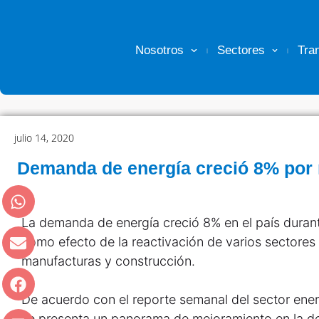
Nosotros
Sectores
Tra
julio 14, 2020
Demanda de energía creció 8% por 
La demanda de energía creció 8% en el país durant
como efecto de la reactivación de varios sectores
manufacturas y construcción.
De acuerdo con el reporte semanal del sector ener
se presenta un panorama de mejoramiento en la 