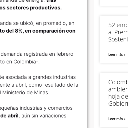
nos sectores productivos.
anda se ubicó, en promedio, en
52 empr
to del 8%, en comparación con
al Prem
Sosteni
 demanda registrada en febrero -
Leer más »
nto en Colombia-.
te asociada a grandes industrias
Colomb
ente a abril, como resultado de la
ambien
 Ministerio de Minas.
hoja de
Gobier
equeñas industrias y comercios-
de abril
, aún sin variaciones
Leer más »