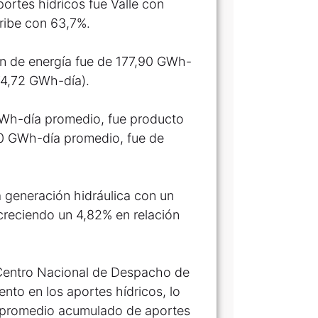
ortes hídricos fue Valle con
ribe con 63,7%.
ón de energía fue de 177,90 GWh-
74,72 GWh-día).
 GWh-día promedio, fue producto
,80 GWh-día promedio, fue de
a generación hidráulica con un
creciendo un 4,82% en relación
 Centro Nacional de Despacho de
nto en los aportes hídricos, lo
un promedio acumulado de aportes