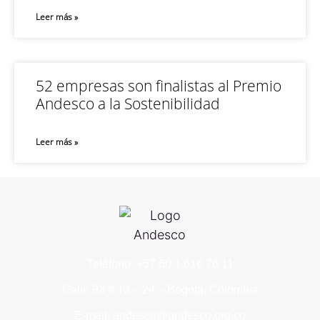
Leer más »
52 empresas son finalistas al Premio
Andesco a la Sostenibilidad
Leer más »
Teléfono: +57 60 1 616 76 11
Calle 93 # 13 – 24 – Bogotá, Colombia
E-mail: andesco@andesco.org.co