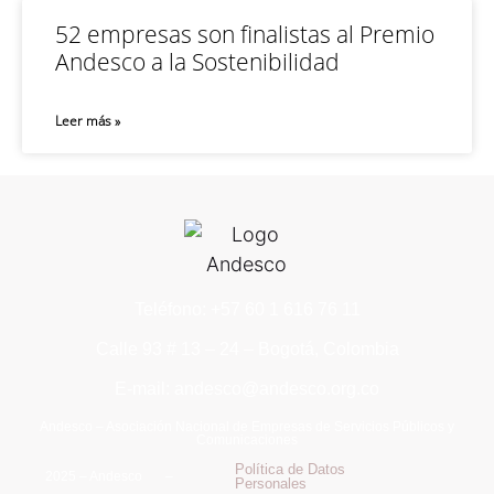
52 empresas son finalistas al Premio
Andesco a la Sostenibilidad
Leer más »
Teléfono: +57 60 1 616 76 11
Calle 93 # 13 – 24 – Bogotá, Colombia
E-mail: andesco@andesco.org.co
Andesco – Asociación Nacional de Empresas de Servicios Públicos y
Comunicaciones
Política de Datos
2025 – Andesco –
Personales