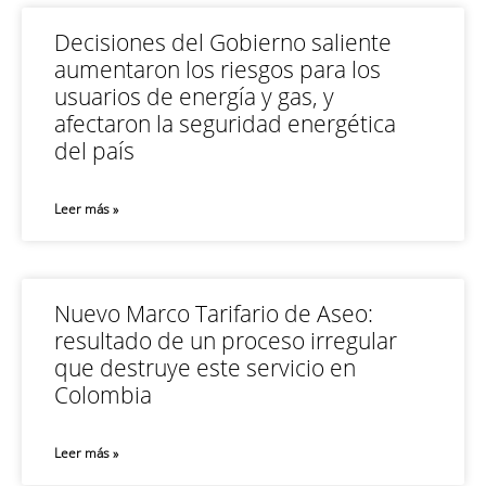
Decisiones del Gobierno saliente
aumentaron los riesgos para los
usuarios de energía y gas, y
afectaron la seguridad energética
del país
Leer más »
Nuevo Marco Tarifario de Aseo:
resultado de un proceso irregular
que destruye este servicio en
Colombia
Leer más »