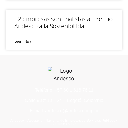
52 empresas son finalistas al Premio
Andesco a la Sostenibilidad
Leer más »
Teléfono: +57 60 1 616 76 11
Calle 93 # 13 – 24 – Bogotá, Colombia
E-mail: andesco@andesco.org.co
Andesco – Asociación Nacional de Empresas de Servicios Públicos y
Comunicaciones