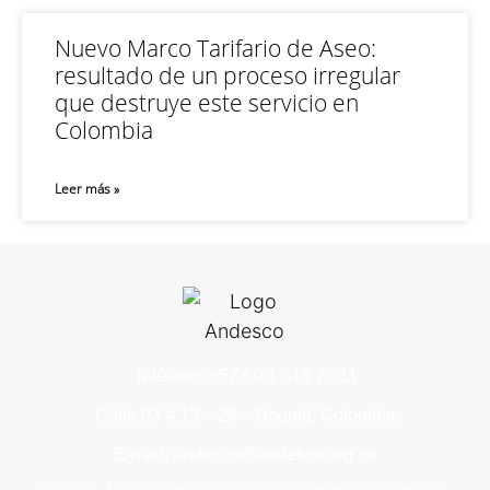
Nuevo Marco Tarifario de Aseo:
resultado de un proceso irregular
que destruye este servicio en
Colombia
Leer más »
Teléfono: +57 60 1 616 76 11
Calle 93 # 13 – 24 – Bogotá, Colombia
E-mail: andesco@andesco.org.co