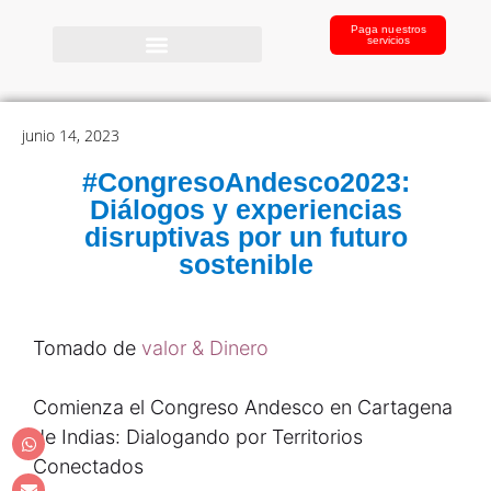
Paga nuestros
servicios
junio 14, 2023
#CongresoAndesco2023:
Diálogos y experiencias
disruptivas por un futuro
sostenible
Tomado de
valor & Dinero
Comienza el Congreso Andesco en Cartagena
de Indias: Dialogando por Territorios
Conectados