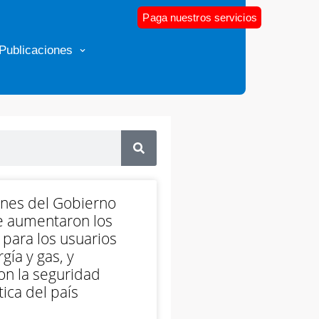
Paga nuestros servicios
Publicaciones
ones del Gobierno
e aumentaron los
 para los usuarios
gía y gas, y
on la seguridad
ica del país