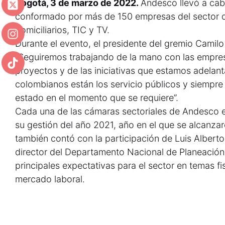
Bogotá, 3 de marzo de 2022.
Andesco llevó a cab
conformado por más de 150 empresas del sector de
domiciliarios, TIC y TV.
Durante el evento, el presidente del gremio Camil
“Seguiremos trabajando de la mano con las empre
proyectos y de las iniciativas que estamos adelant
colombianos están los servicio públicos y siempr
estado en el momento que se requiere”.
Cada una de las cámaras sectoriales de Andesco e
su gestión del año 2021, año en el que se alcanza
también contó con la participación de Luis Alberto
director del Departamento Nacional de Planeación
principales expectativas para el sector en temas fis
mercado laboral.