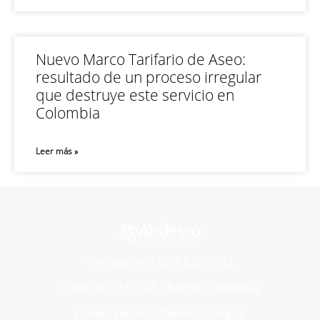
Nuevo Marco Tarifario de Aseo:
resultado de un proceso irregular
que destruye este servicio en
Colombia
Leer más »
Teléfono: +57 60 1 616 76 11
Calle 93 # 13 – 24 – Bogotá, Colombia
E-mail: andesco@andesco.org.co