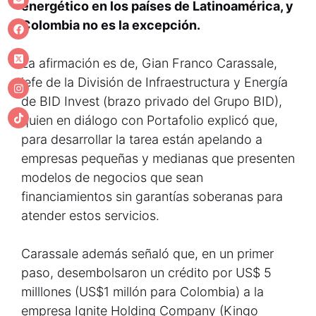
energético en los países de Latinoamérica, y
Colombia no es la excepción.
La afirmación es de, Gian Franco Carassale,
jefe de la División de Infraestructura y Energía
de BID Invest (brazo privado del Grupo BID),
quien en diálogo con Portafolio explicó que,
para desarrollar la tarea están apelando a
empresas pequeñas y medianas que presenten
modelos de negocios que sean
financiamientos sin garantías soberanas para
atender estos servicios.
Carassale además señaló que, en un primer
paso, desembolsaron un crédito por US$ 5
milllones (US$1 millón para Colombia) a la
empresa Ignite Holding Company (Kingo