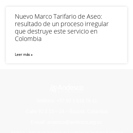
Nuevo Marco Tarifario de Aseo:
resultado de un proceso irregular
que destruye este servicio en
Colombia
Leer más »
Teléfono: +57 60 1 616 76 11
Calle 93 # 13 – 24 – Bogotá, Colombia
E-mail: andesco@andesco.org.co
Andesco – Asociación Nacional de Empresas de Servicios Públicos y