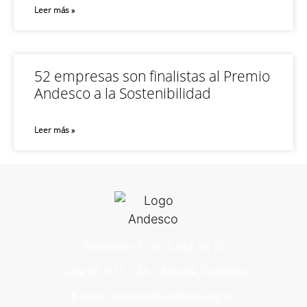
Leer más »
52 empresas son finalistas al Premio
Andesco a la Sostenibilidad
Leer más »
Teléfono: +57 60 1 616 76 11
Calle 93 # 13 – 24 – Bogotá, Colombia
E-mail: andesco@andesco.org.co