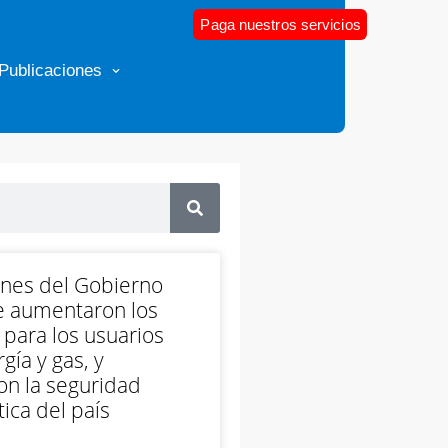
Paga nuestros servicios
Publicaciones
ones del Gobierno
e aumentaron los
 para los usuarios
gía y gas, y
on la seguridad
ica del país