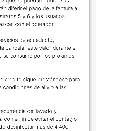
 y 2 que no puedan honrar sus
n diferir el pago de la factura a
tratos 5 y 6 y los usuarios
lezcan con el operador.
servicios de acueducto,
a cancelar este valor durante el
 a su consumo por los próximos
de crédito sigue prestándose para
 condiciones de alivio a las
ecurrencia del lavado y
 con el fin de evitar el contagio
ado desinfectar más de 4.400