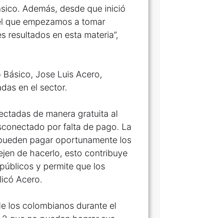
ásico. Además, desde que inició
 el que empezamos a tomar
 resultados en esta materia”,
o Básico, Jose Luis Acero,
das en el sector.
ectadas de manera gratuita al
sconectado por falta de pago. La
i pueden pagar oportunamente los
ejen de hacerlo, esto contribuye
 públicos y permite que los
licó Acero.
 de los colombianos durante el