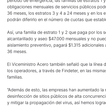
periodo de emergencia, las familias de estratos 1
obligaciones mensuales de servicios públicos podrá
36 meses, los estratos 3 y 4 a 24 meses y en los es
podrán diferirlo en el número de cuotas que estab
Así, una familia de estrato 1 y 2 que paga por los 
alcantarillado y aseo $47.000 mensuales y no pued
aislamiento preventivo, pagará $1.315 adicionales
36 meses.
El Viceministro Acero también señaló que la línea 
los operadores, a través de Findeter, en las mismas
familias.
“Además de esto, las empresas han aumentado la r
desinfección de sitios públicos de alta concurrencia
y mitigar la propagación del virus, así hemos logr