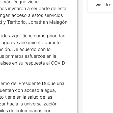
e Iván Duque viene
Leer más »
os invitaron a ser parte de esta
engan acceso a estos servicios
ad y Territorio, Jonathan Malagón.
Liderazgo” tiene como prioridad
e, agua y saneamiento durante
ención. De acuerdo con lo
us primeros esfuerzos en la
países en su respuesta al COVID-
bierno del Presidente Duque una
 cuenten con acceso a agua,
 tiene en la salud de las
ar hacia la universalización,
iles de colombianos con