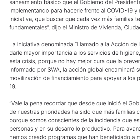
saneamiento básico que el Gobierno del President
implementando para hacerle frente al COVID-19 y n
iniciativa, que buscar que cada vez más familias t
fundamentales”, dijo el Ministro de Vivienda, Ciud
La iniciativa denominada “Llamado a la Acción de 
darle mayor importancia a los servicios de higien
esta crisis, porque no hay mejor cura que la prev
informado por SWA, la acción global encaminará s
movilización de financiamiento para apoyar a los 
19.
“Vale la pena recordar que desde que inició el Go
de nuestras prioridades ha sido que más familias
porque somos conscientes de la incidencia que esto
personas y en su desarrollo productivo. Para avanz
hemos creado programas que han beneficiado a m