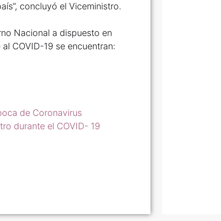
aís”, concluyó el Viceministro.
rno Nacional a dispuesto en
e al COVID-19 se encuentran:
poca de Coronavirus
stro durante el COVID- 19