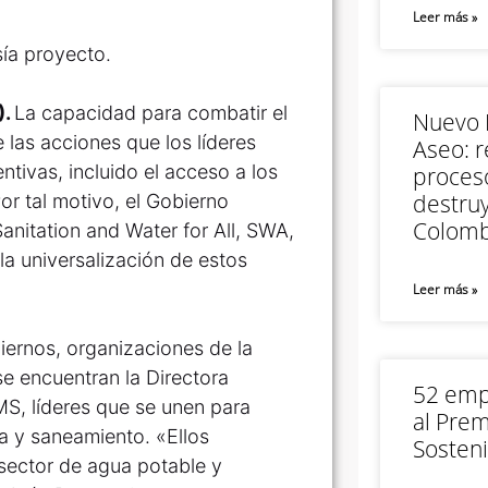
Leer más »
ía proyecto.
).
La capacidad para combatir el
Nuevo M
las acciones que los líderes
Aseo: r
tivas, incluido el acceso a los
proceso
destruy
or tal motivo, el Gobierno
Colomb
anitation and Water for All, SWA,
la universalización de estos
Leer más »
iernos, organizaciones de la
se encuentran la Directora
52 empr
MS, líderes que se unen para
al Prem
a y saneamiento. «Ellos
Sosteni
sector de agua potable y