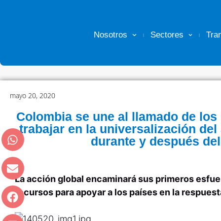
Nosotros
Sectores
Tra
mayo 20, 2020
Colombia se une al llamado de los
trabajar en la universalización de
durante y después de
La acción global encaminará sus primeros esfue
recursos para apoyar a los países en la respuesta 