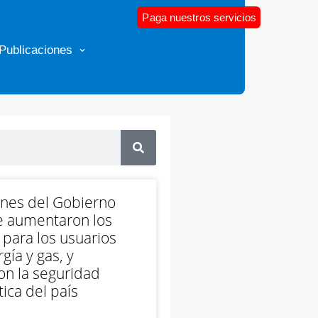
Paga nuestros servicios
Publicaciones
ones del Gobierno
e aumentaron los
 para los usuarios
gía y gas, y
on la seguridad
ica del país