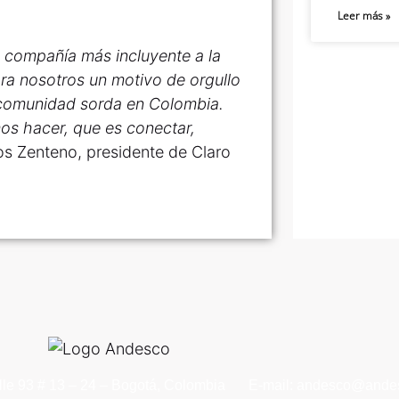
Leer más »
a compañía más incluyente a la
ra nosotros un motivo de orgullo
 comunidad sorda en Colombia.
os hacer, que es conectar,
os Zenteno, presidente de Claro
lle 93 # 13 – 24 – Bogotá, Colombia
E-mail: andesco@andes