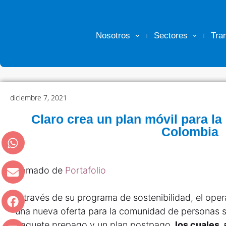
Nosotros
Sectores
Tra
diciembre 7, 2021
Claro crea un plan móvil para l
Colombia
Tomado de
Portafolio
A través de su programa de sostenibilidad, el oper
una nueva oferta para la comunidad de personas s
paquete prepago y un plan postpago,
los cuales,