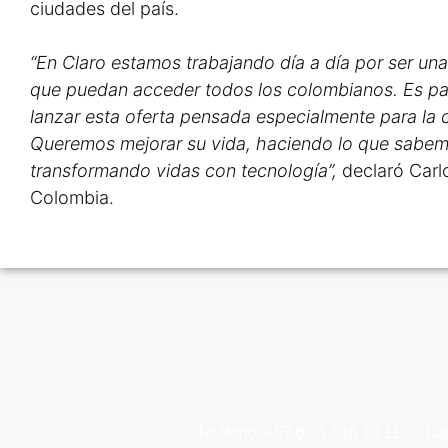
ciudades del país.
“En Claro estamos trabajando día a día por ser un
que puedan acceder todos los colombianos. Es pa
lanzar esta oferta pensada especialmente para la
Queremos mejorar su vida, haciendo lo que sabem
transformando vidas con tecnología”,
declaró Carl
Colombia.
Teléfono: +57 60 1 616 76 11
Ca