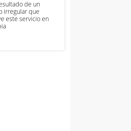
esultado de un
 irregular que
e este servicio en
ia