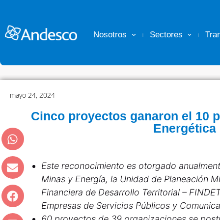
Nosotros
Sectores
Tra
mayo 24, 2024
Cinco proyectos ganaron el 10 p
Energética
Este reconocimiento es otorgado anualmente
Minas y Energía, la Unidad de Planeación M
Financiera de Desarrollo Territorial – FINDE
Empresas de Servicios Públicos y Comunic
60 proyectos de 39 organizaciones se postu