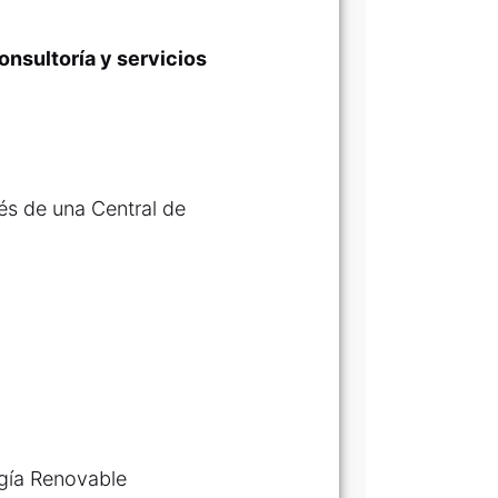
nsultoría y servicios
és de una Central de
rgía Renovable