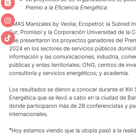
Premio a la Eficiencia Energética.
EMAS Manizales by Veolia; Ecopetrol; la Subred In
Sur; Promisol y la Corporación Universidad de la 
que presentaron los proyectos ganadores del Premi
2024 en los sectores de servicios públicos domicili
información y las comunicaciones; industria, comer
públicas y entes territoriales; ONG, centros de in
consultoría y servicios energéticos; y academia.
Los resultados se dieron a conocer durante el XIII 
Energética que se llevó a cabo en la ciudad de Bar
donde participaron más de 28 conferencistas y pan
internacionales.
“
Hoy estamos viendo que la utopía pasó a la real