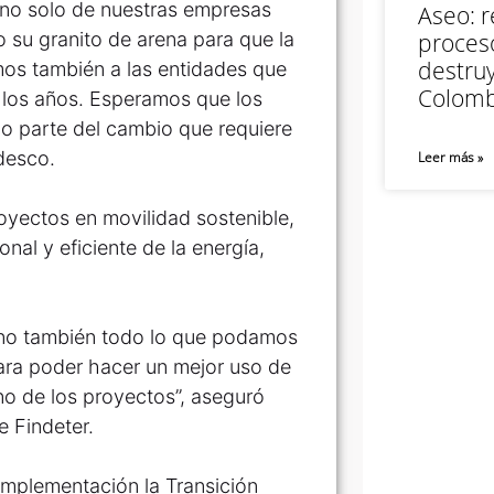
 no solo de nuestras empresas
Aseo: r
 su granito de arena para que la
proceso
destruy
mos también a las entidades que
Colomb
 los años. Esperamos que los
do parte del cambio que requiere
desco.
Leer más »
oyectos en movilidad sostenible,
nal y eficiente de la energía,
sino también todo lo que podamos
para poder hacer un mejor uso de
no de los proyectos”, aseguró
 Findeter.
implementación la Transición