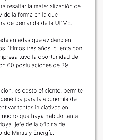
 resaltar la materialización de
 y de la forma en la que
tora de demanda de la UPME.
 adelantadas que evidencien
los últimos tres años, cuenta con
empresa tuvo la oportunidad de
eron 60 postulaciones de 39
ición, es costo eficiente, permite
 benéfica para la economía del
ntivar tantas iniciativas en
ra mucho que haya habido tanta
oya, jefe de la oficina de
o de Minas y Energía.