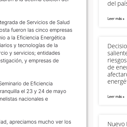
del paí
Leer más »
tegrada de Servicios de Salud
Costa fueron las cinco empresas
o a la Eficiencia Energética
Decisi
arios y tecnologías de la
salient
cio y servicios; entidades
riesgos
vestigación, y empresas de
de ener
afectar
energét
Seminario de Eficiencia
ranquilla el 23 y 24 de mayo
Leer más »
elistas nacionales e
idad, apreciamos mucho ver los
Nuevo M