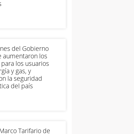
s
ones del Gobierno
e aumentaron los
 para los usuarios
gía y gas, y
on la seguridad
ica del país
arco Tarifario de