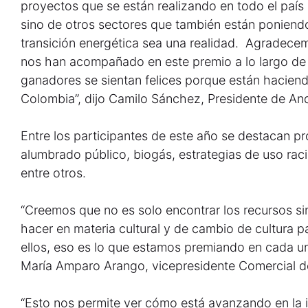
proyectos que se están realizando en todo el país
sino de otros sectores que también están poniendo
transición energética sea una realidad. Agradece
nos han acompañado en este premio a lo largo de
ganadores se sientan felices porque están hacien
Colombia”, dijo Camilo Sánchez, Presidente de An
Entre los participantes de este año se destacan pr
alumbrado público, biogás, estrategias de uso racio
entre otros.
“Creemos que no es solo encontrar los recursos 
hacer en materia cultural y de cambio de cultura 
ellos, eso es lo que estamos premiando en cada u
María Amparo Arango, vicepresidente Comercial de
“Esto nos permite ver cómo está avanzando en la 