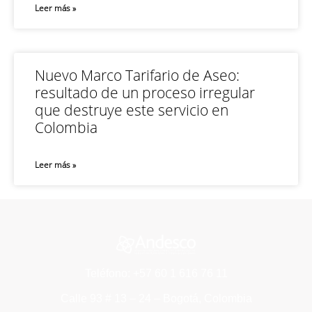
Leer más »
Nuevo Marco Tarifario de Aseo:
resultado de un proceso irregular
que destruye este servicio en
Colombia
Leer más »
Teléfono: +57 60 1 616 76 11
Calle 93 # 13 – 24 – Bogotá, Colombia