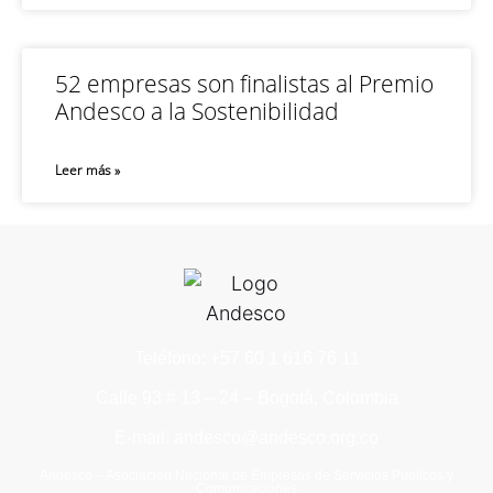
52 empresas son finalistas al Premio
Andesco a la Sostenibilidad
Leer más »
Teléfono: +57 60 1 616 76 11
Calle 93 # 13 – 24 – Bogotá, Colombia
E-mail: andesco@andesco.org.co
Andesco – Asociación Nacional de Empresas de Servicios Públicos y
Comunicaciones