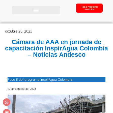
Paga nuestros
servicios
octubre 28, 2023
Cámara de AAA en jornada de
capacitación InspirAgua Colombia
– Noticias Andesco
Fase II del programa InspirAgua Colombia
27 de octubre del 2023