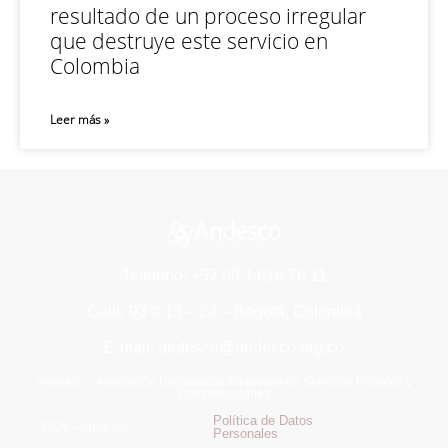
resultado de un proceso irregular
que destruye este servicio en
Colombia
Leer más »
Teléfono: +57 60 1 616 76 11
Calle 93 # 13 – 24 – Bogotá, Colombia
E-mail: andesco@andesco.org.co
Andesco – Asociación Nacional de Empresas de Servicios Públicos y
Comunicaciones
Política de Datos
2025 – Andesco –
Personales