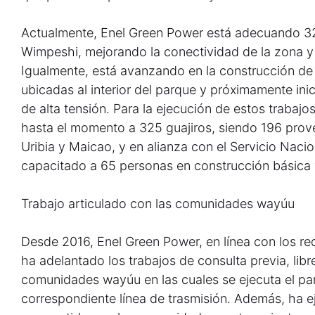
Actualmente, Enel Green Power está adecuando 32 
Wimpeshi, mejorando la conectividad de la zona y 
Igualmente, está avanzando en la construcción de 
ubicadas al interior del parque y próximamente inic
de alta tensión. Para la ejecución de estos trabaj
hasta el momento a 325 guajiros, siendo 196 prov
Uribia y Maicao, y en alianza con el Servicio Naci
capacitado a 65 personas en construcción básica 
Trabajo articulado con las comunidades wayúu
Desde 2016, Enel Green Power, en línea con los re
ha adelantado los trabajos de consulta previa, libr
comunidades wayúu en las cuales se ejecuta el pa
correspondiente línea de trasmisión. Además, ha 