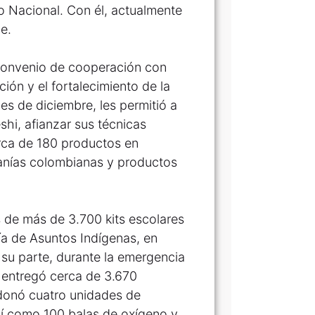
o Nacional. Con él, actualmente
e.
 convenio de cooperación con
ión y el fortalecimiento de la
es de diciembre, les permitió a
hi, afianzar sus técnicas
erca de 180 productos en
sanías colombianas y productos
 de más de 3.700 kits escolares
ría de Asuntos Indígenas, en
su parte, durante la emergencia
 entregó cerca de 3.670
donó cuatro unidades de
sí como 100 balas de oxígeno y