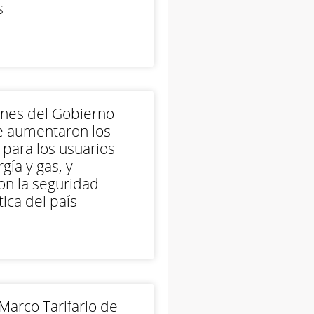
s
ones del Gobierno
e aumentaron los
 para los usuarios
gía y gas, y
on la seguridad
ica del país
arco Tarifario de