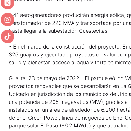
• 41 aerogeneradores producirán energía eólica, q
transformador de 220 MVA y transportada por una 
hasta llegar a la subestación Cuestecitas.
• En el marco de la construcción del proyecto, En
325 guajiros y ejecutado proyectos de valor com
salud y bienestar, acceso al agua y fortalecimient
Guajira, 23 de mayo de 2022 – El parque eólico W
proyectos renovables que se desarrollarán en La G
Ubicado en jurisdicción de los municipios de Uribi
una potencia de 205 megavatios (MW), gracias a 
instalados en un área de alrededor de 6.200 hectár
de Enel Green Power, línea de negocios de Enel C
parque solar El Paso (86,2 MWdc) y que actualmen