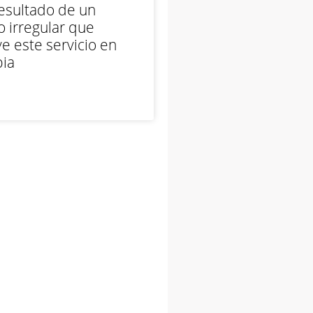
esultado de un
 irregular que
e este servicio en
ia