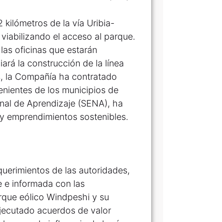
kilómetros de la vía Uribia-
viabilizando el acceso al parque.
las oficinas que estarán
iará la construcción de la línea
os, la Compañía ha contratado
enientes de los municipios de
onal de Aprendizaje (SENA), ha
y emprendimientos sostenibles.
querimientos de las autoridades,
e e informada con las
rque eólico Windpeshi y su
ejecutado acuerdos de valor