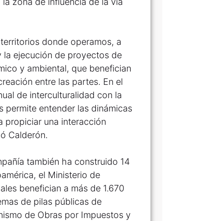
a zona de influencia de la vía
territorios donde operamos, a
y la ejecución de proyectos de
mico y ambiental, que benefician
reación entre las partes. En el
ual de interculturalidad con la
s permite entender las dinámicas
 propiciar una interacción
gó Calderón.
mpañía también ha construido 14
mérica, el Ministerio de
uales benefician a más de 1.670
temas de pilas públicas de
anismo de Obras por Impuestos y