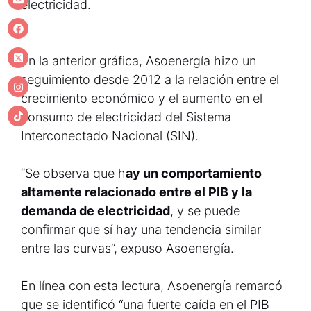
electricidad.
En la anterior gráfica, Asoenergía hizo un
seguimiento desde 2012 a la relación entre el
crecimiento económico y el aumento en el
consumo de electricidad del Sistema
Interconectado Nacional (SIN).
“Se observa que h
ay un comportamiento
altamente relacionado entre el PIB y la
demanda de electricidad
, y se puede
confirmar que sí hay una tendencia similar
entre las curvas”, expuso Asoenergía.
En línea con esta lectura, Asoenergía remarcó
que se identificó “una fuerte caída en el PIB